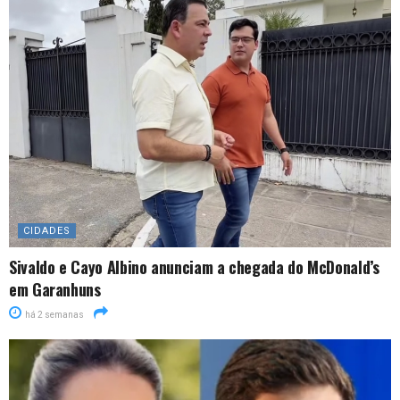
CIDADES
Sivaldo e Cayo Albino anunciam a chegada do McDonald’s
em Garanhuns
há 2 semanas