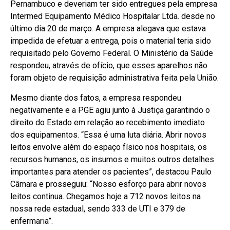
Pernambuco e deveriam ter sido entregues pela empresa
Intermed Equipamento Médico Hospitalar Ltda. desde no
último dia 20 de março. A empresa alegava que estava
impedida de efetuar a entrega, pois o material teria sido
requisitado pelo Governo Federal. O Ministério da Saúde
respondeu, através de ofício, que esses aparelhos não
foram objeto de requisição administrativa feita pela União.
Mesmo diante dos fatos, a empresa respondeu
negativamente e a PGE agiu junto à Justiça garantindo o
direito do Estado em relação ao recebimento imediato
dos equipamentos. “Essa é uma luta diária. Abrir novos
leitos envolve além do espaço físico nos hospitais, os
recursos humanos, os insumos e muitos outros detalhes
importantes para atender os pacientes”, destacou Paulo
Câmara e prosseguiu: “Nosso esforço para abrir novos
leitos continua. Chegamos hoje a 712 novos leitos na
nossa rede estadual, sendo 333 de UTI e 379 de
enfermaria”.