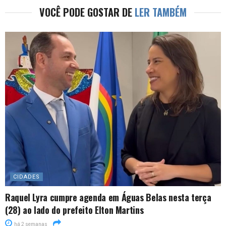
VOCÊ PODE GOSTAR DE
LER TAMBÉM
CIDADES
Raquel Lyra cumpre agenda em Águas Belas nesta terça
(28) ao lado do prefeito Elton Martins
há 2 semanas