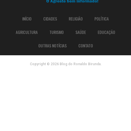
INÍCIO
CIDADES
RELIGIÃO
POLÍTICA
AGRICULTURA
TURISMO
SAÚDE
EDUCAÇÃO
OUTRAS NOTÍCIAS
CONTATO
Copyright © 2026 Blog do Ronaldo Birunda.