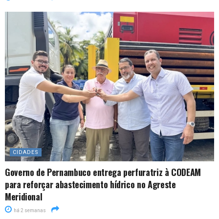
CIDADES
Governo de Pernambuco entrega perfuratriz à CODEAM
para reforçar abastecimento hídrico no Agreste
Meridional
há 2 semanas