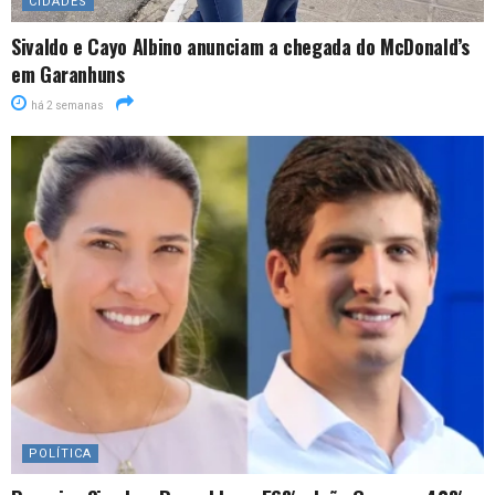
CIDADES
Sivaldo e Cayo Albino anunciam a chegada do McDonald’s
em Garanhuns
há 2 semanas
POLÍTICA