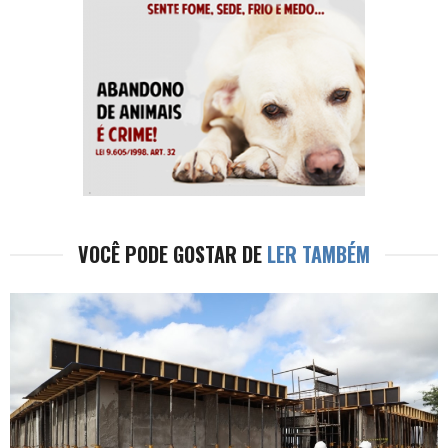
VOCÊ PODE GOSTAR DE
LER TAMBÉM