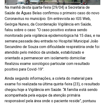
Na manhã desta quarta-feira (29/04) a Secretaria de
Saúde de Águas Belas confirmou o primeiro caso do novo
Coronavírus no município. Em entrevista ao IGS Web,
Geórgia Nunes, da Coordenação Vigilância em Saúde,
falou sobre o caso: “O caso positivo estava sendo
monitorado pela vigilância epidemiológica há 15 dias, e na
semana passada deu entrada no Hospital Municipal João
Secundino de Souza com dificuldade respiratória onde foi
atendido pelo médico da unidade, estabilizado e
orientado a permanecer em isolamento domiciliar.
Realizou exame sorológico particular com resultado
positivo para Covid-19”.
Ainda segundo informações, a coleta do material para
exame foi realizada na última quinta-feira (23), o resultado
chegou hoje a Vigilância em Saúde. “A família está sendo
acompanhada pela equipe da atenção primária
responsável pela área onde o paciente reside”, pontuou