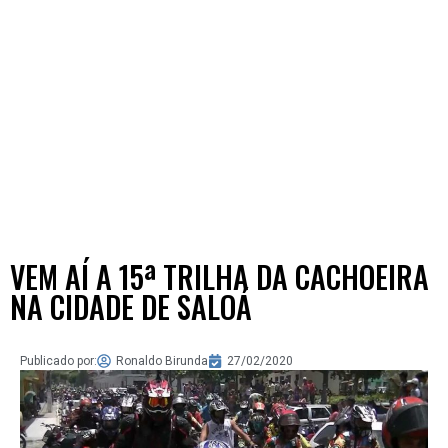
VEM AÍ A 15ª TRILHA DA CACHOEIRA
NA CIDADE DE SALOÁ
Publicado por:
Ronaldo Birunda
27/02/2020