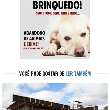
VOCÊ PODE GOSTAR DE
LER TAMBÉM