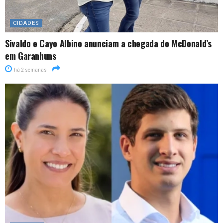
CIDADES
Sivaldo e Cayo Albino anunciam a chegada do McDonald’s
em Garanhuns
há 2 semanas