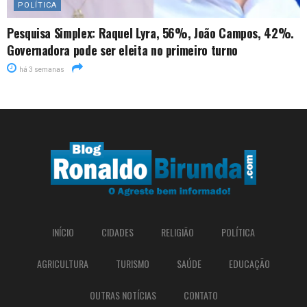
POLÍTICA
Pesquisa Simplex: Raquel Lyra, 56%, João Campos, 42%.
Governadora pode ser eleita no primeiro turno
há 3 semanas
INÍCIO
CIDADES
RELIGIÃO
POLÍTICA
AGRICULTURA
TURISMO
SAÚDE
EDUCAÇÃO
OUTRAS NOTÍCIAS
CONTATO