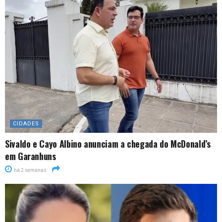
CIDADES
Sivaldo e Cayo Albino anunciam a chegada do McDonald’s
em Garanhuns
há 2 semanas