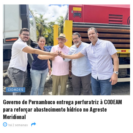
CIDADES
Governo de Pernambuco entrega perfuratriz à CODEAM
para reforçar abastecimento hídrico no Agreste
Meridional
há 2 semanas