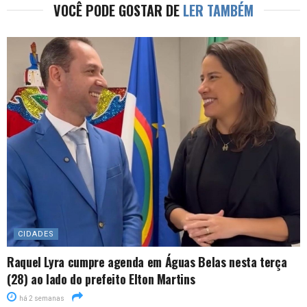
VOCÊ PODE GOSTAR DE
LER TAMBÉM
CIDADES
Raquel Lyra cumpre agenda em Águas Belas nesta terça
(28) ao lado do prefeito Elton Martins
há 2 semanas