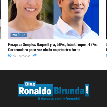
POLÍTICA
Pesquisa Simplex: Raquel Lyra, 56%, João Campos, 42%.
Governadora pode ser eleita no primeiro turno
há 2 semanas