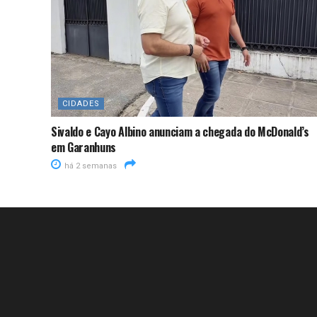
CIDADES
Sivaldo e Cayo Albino anunciam a chegada do McDonald’s
em Garanhuns
há 2 semanas