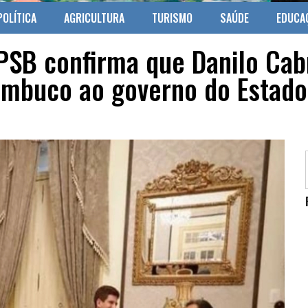
POLÍTICA
AGRICULTURA
TURISMO
SAÚDE
EDUCA
PSB confirma que Danilo Cabr
ambuco ao governo do Estado