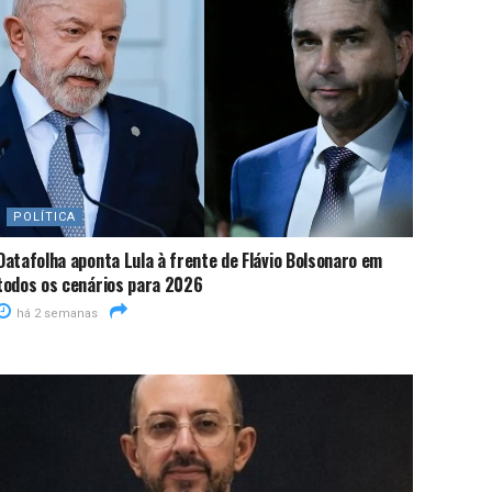
POLÍTICA
Datafolha aponta Lula à frente de Flávio Bolsonaro em
todos os cenários para 2026
há 2 semanas