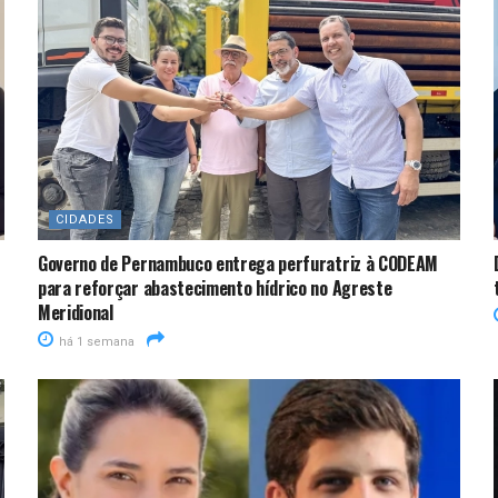
CIDADES
Governo de Pernambuco entrega perfuratriz à CODEAM
para reforçar abastecimento hídrico no Agreste
Meridional
há 1 semana