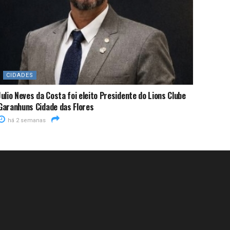
CIDADES
Julio Neves da Costa foi eleito Presidente do Lions Clube
Garanhuns Cidade das Flores
há 2 semanas