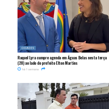
CIDADES
Raquel Lyra cumpre agenda em Águas Belas nesta terça
(28) ao lado do prefeito Elton Martins
há 1 semana