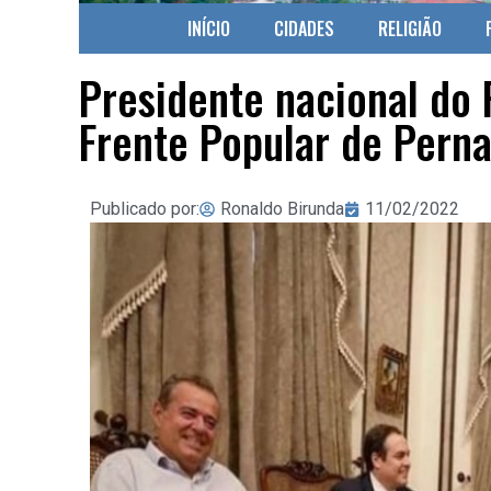
INÍCIO
CIDADES
RELIGIÃO
Presidente nacional do 
Frente Popular de Pern
Publicado por:
Ronaldo Birunda
11/02/2022