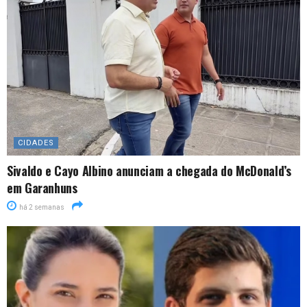
CIDADES
Sivaldo e Cayo Albino anunciam a chegada do McDonald’s
em Garanhuns
há 2 semanas