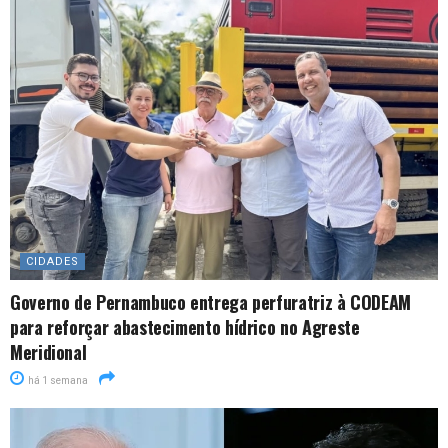
CIDADES
Governo de Pernambuco entrega perfuratriz à CODEAM
para reforçar abastecimento hídrico no Agreste
Meridional
há 1 semana