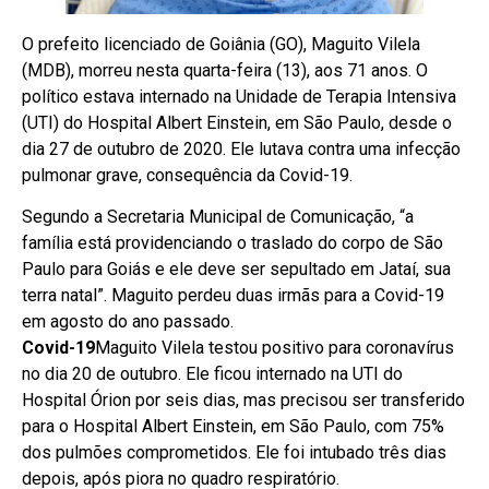
O prefeito licenciado de Goiânia (GO), Maguito Vilela
(MDB), morreu nesta quarta-feira (13), aos 71 anos. O
político estava internado na Unidade de Terapia Intensiva
(UTI) do Hospital Albert Einstein, em São Paulo, desde o
dia 27 de outubro de 2020. Ele lutava contra uma infecção
pulmonar grave, consequência da Covid-19.
Segundo a Secretaria Municipal de Comunicação, “a
família está providenciando o traslado do corpo de São
Paulo para Goiás e ele deve ser sepultado em Jataí, sua
terra natal”. Maguito perdeu duas irmãs para a Covid-19
em agosto do ano passado.
Covid-19
Maguito Vilela testou positivo para coronavírus
no dia 20 de outubro. Ele ficou internado na UTI do
Hospital Órion por seis dias, mas precisou ser transferido
para o Hospital Albert Einstein, em São Paulo, com 75%
dos pulmões comprometidos. Ele foi intubado três dias
depois, após piora no quadro respiratório.