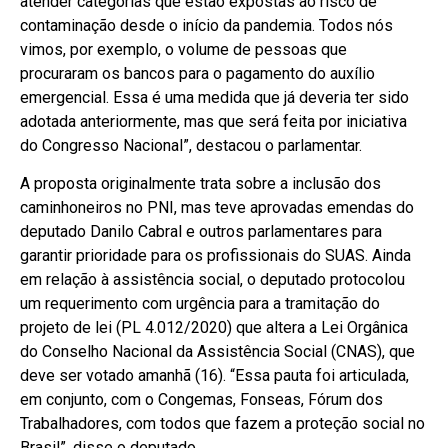
atender categorias que estão expostas ao risco de
contaminação desde o início da pandemia. Todos nós
vimos, por exemplo, o volume de pessoas que
procuraram os bancos para o pagamento do auxílio
emergencial. Essa é uma medida que já deveria ter sido
adotada anteriormente, mas que será feita por iniciativa
do Congresso Nacional”, destacou o parlamentar.
A proposta originalmente trata sobre a inclusão dos
caminhoneiros no PNI, mas teve aprovadas emendas do
deputado Danilo Cabral e outros parlamentares para
garantir prioridade para os profissionais do SUAS. Ainda
em relação à assistência social, o deputado protocolou
um requerimento com urgência para a tramitação do
projeto de lei (PL 4.012/2020) que altera a Lei Orgânica
do Conselho Nacional da Assistência Social (CNAS), que
deve ser votado amanhã (16). “Essa pauta foi articulada,
em conjunto, com o Congemas, Fonseas, Fórum dos
Trabalhadores, com todos que fazem a proteção social no
Brasil”, disse o deputado.