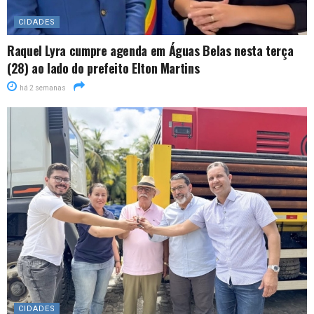
CIDADES
Raquel Lyra cumpre agenda em Águas Belas nesta terça
(28) ao lado do prefeito Elton Martins
há 2 semanas
CIDADES