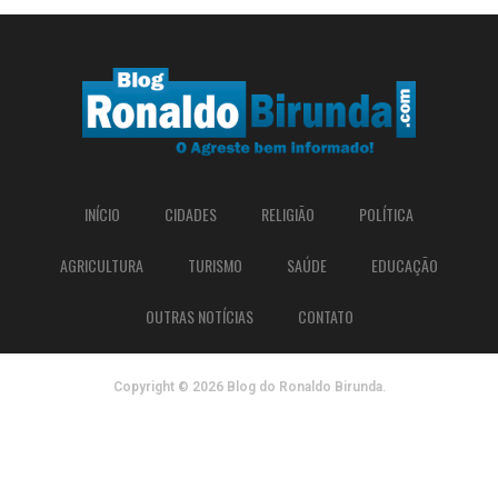
INÍCIO
CIDADES
RELIGIÃO
POLÍTICA
AGRICULTURA
TURISMO
SAÚDE
EDUCAÇÃO
OUTRAS NOTÍCIAS
CONTATO
Copyright © 2026 Blog do Ronaldo Birunda.