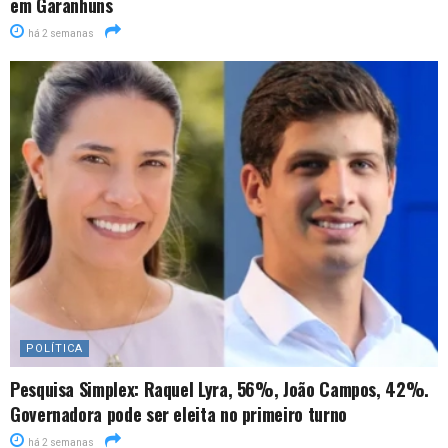
em Garanhuns
há 2 semanas
POLÍTICA
Pesquisa Simplex: Raquel Lyra, 56%, João Campos, 42%.
Governadora pode ser eleita no primeiro turno
há 2 semanas