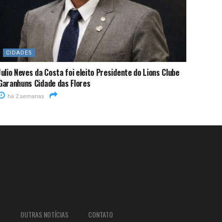
CIDADES
Julio Neves da Costa foi eleito Presidente do Lions Clube
Garanhuns Cidade das Flores
há 2 semanas
O
OUTRAS NOTÍCIAS
CONTATO