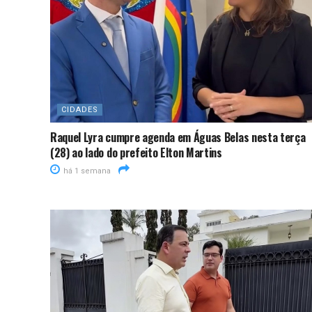
CIDADES
Raquel Lyra cumpre agenda em Águas Belas nesta terça
(28) ao lado do prefeito Elton Martins
há 1 semana