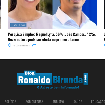
POLÍTICA
Pesquisa Simplex: Raquel Lyra, 56%, João Campos, 42%.
Governadora pode ser eleita no primeiro turno
há 2 semanas
POLÍTICA
AGRICULTURA
TURISMO
SAÚDE
EDUCAÇÃ