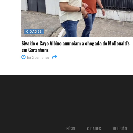
CIDADES
Sivaldo e Cayo Albino anunciam a chegada do McDonald’s
em Garanhuns
há 2 semanas
INÍCIO
CIDADES
RELIGIÃO