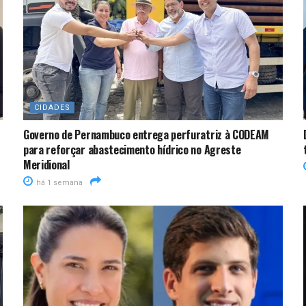
CIDADES
Governo de Pernambuco entrega perfuratriz à CODEAM
para reforçar abastecimento hídrico no Agreste
Meridional
há 1 semana