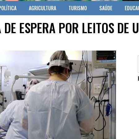
POLÍTICA
AGRICULTURA
TURISMO
SAÚDE
EDUCA
DE ESPERA POR LEITOS DE U