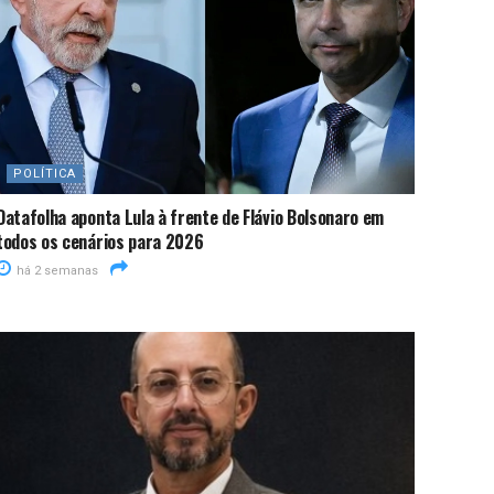
POLÍTICA
Datafolha aponta Lula à frente de Flávio Bolsonaro em
todos os cenários para 2026
há 2 semanas