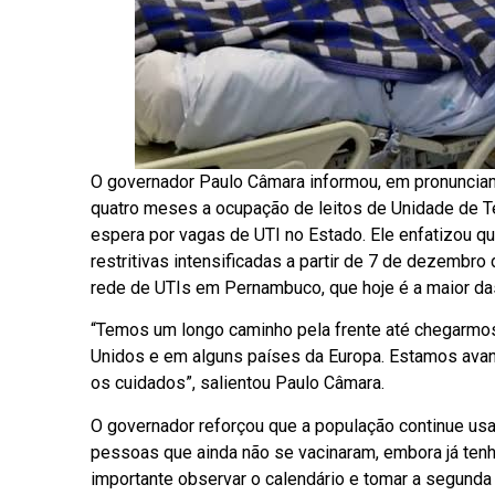
O governador Paulo Câmara informou, em pronunciame
quatro meses a ocupação de leitos de Unidade de Ter
espera por vagas de UTI no Estado. Ele enfatizou q
restritivas intensificadas a partir de 7 de dezembr
rede de UTIs em Pernambuco, que hoje é a maior da
“Temos um longo caminho pela frente até chegarm
Unidos e em alguns países da Europa. Estamos avan
os cuidados”, salientou Paulo Câmara.
O governador reforçou que a população continue us
pessoas que ainda não se vacinaram, embora já tenh
importante observar o calendário e tomar a segund