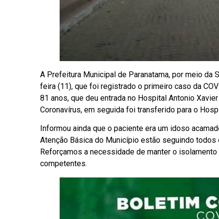
A Prefeitura Municipal de Paranatama, por meio da 
feira (11), que foi registrado o primeiro caso da CO
81 anos, que deu entrada no Hospital Antonio Xavie
Coronavírus, em seguida foi transferido para o Hos
Informou ainda que o paciente era um idoso acamado
Atenção Básica do Município estão seguindo todos os
Reforçamos a necessidade de manter o isolamento s
competentes.