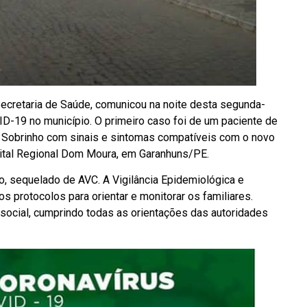
Secretaria de Saúde, comunicou na noite desta segunda-
VID-19 no município. O primeiro caso foi de um paciente de
r Sobrinho com sinais e sintomas compatíveis com o novo
pital Regional Dom Moura, em Garanhuns/PE.
, sequelado de AVC. A Vigilância Epidemiológica e
 protocolos para orientar e monitorar os familiares.
ocial, cumprindo todas as orientações das autoridades