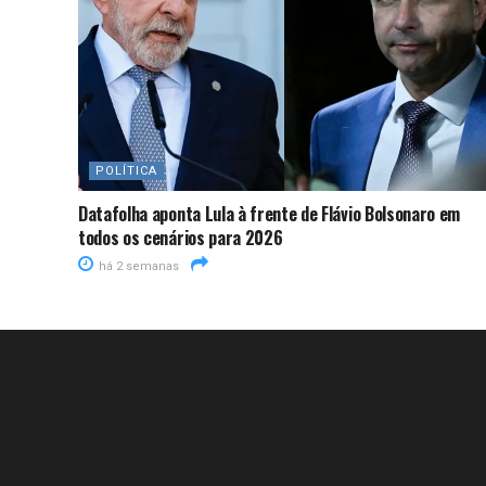
POLÍTICA
Datafolha aponta Lula à frente de Flávio Bolsonaro em
todos os cenários para 2026
há 2 semanas