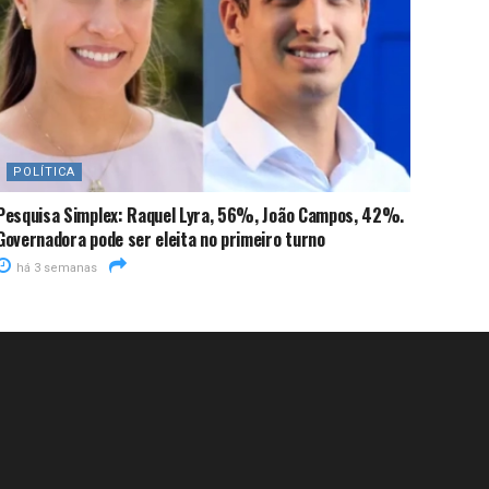
POLÍTICA
Pesquisa Simplex: Raquel Lyra, 56%, João Campos, 42%.
Governadora pode ser eleita no primeiro turno
há 3 semanas