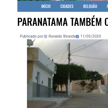
INÍCIO
CIDADES
RELIGIÃO
PARANATAMA TAMBÉM C
Publicado por:
Ronaldo Birunda
11/05/2020