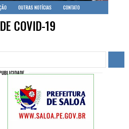
ÇÃO
OUTRAS NOTÍCIAS
CONTATO
DE COVID-19
PUBLICIDADE