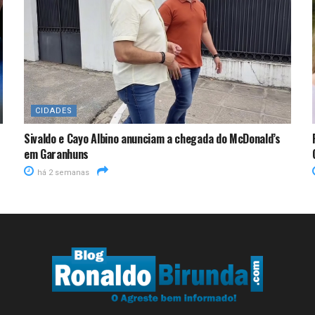
CIDADES
Sivaldo e Cayo Albino anunciam a chegada do McDonald’s
em Garanhuns
há 2 semanas