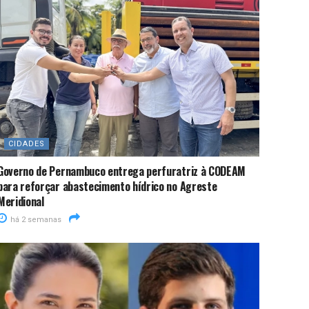
CIDADES
Governo de Pernambuco entrega perfuratriz à CODEAM
para reforçar abastecimento hídrico no Agreste
Meridional
há 2 semanas