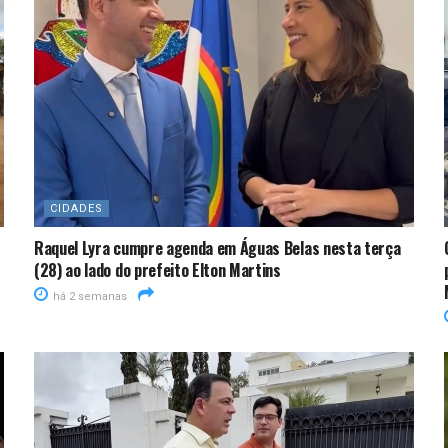
CIDADES
Raquel Lyra cumpre agenda em Águas Belas nesta terça
(28) ao lado do prefeito Elton Martins
há 2 semanas