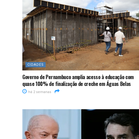
CIDADES
Governo de Pernambuco amplia acesso à educação com
quase 100% de finalização de creche em Águas Belas
há 2 semanas