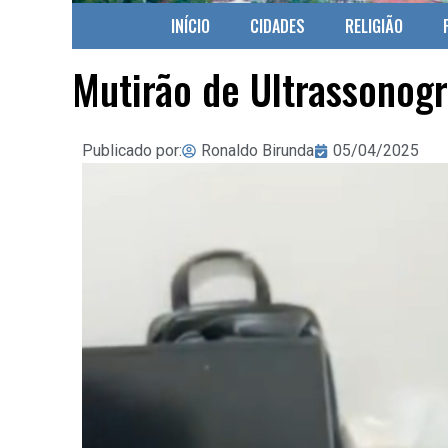
INÍCIO
CIDADES
RELIGIÃO
Mutirão de Ultrassonog
Publicado por:
Ronaldo Birunda
05/04/2025