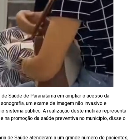
 de Saúde de Paranatama em ampliar o acesso da
assonografia, um exame de imagem não invasivo e
no sistema público. A realização deste mutirão representa
o e na promoção da saúde preventiva no município, disse o
etaria de Saúde atenderam a um grande número de pacientes,