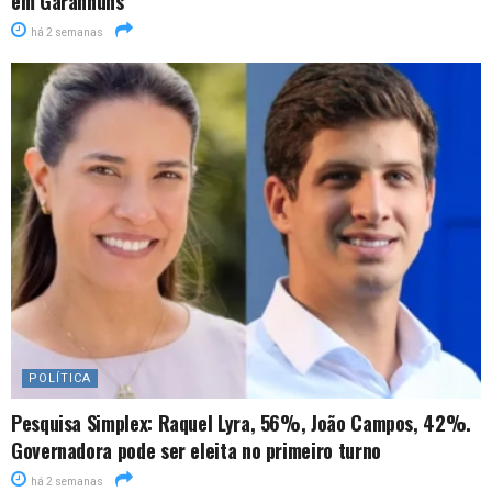
em Garanhuns
há 2 semanas
POLÍTICA
Pesquisa Simplex: Raquel Lyra, 56%, João Campos, 42%.
Governadora pode ser eleita no primeiro turno
há 2 semanas