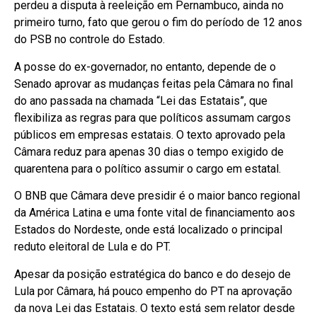
perdeu a disputa à reeleição em Pernambuco, ainda no
primeiro turno, fato que gerou o fim do período de 12 anos
do PSB no controle do Estado.
A posse do ex-governador, no entanto, depende de o
Senado aprovar as mudanças feitas pela Câmara no final
do ano passada na chamada “Lei das Estatais”, que
flexibiliza as regras para que políticos assumam cargos
públicos em empresas estatais. O texto aprovado pela
Câmara reduz para apenas 30 dias o tempo exigido de
quarentena para o político assumir o cargo em estatal.
O BNB que Câmara deve presidir é o maior banco regional
da América Latina e uma fonte vital de financiamento aos
Estados do Nordeste, onde está localizado o principal
reduto eleitoral de Lula e do PT.
Apesar da posição estratégica do banco e do desejo de
Lula por Câmara, há pouco empenho do PT na aprovação
da nova Lei das Estatais. O texto está sem relator desde