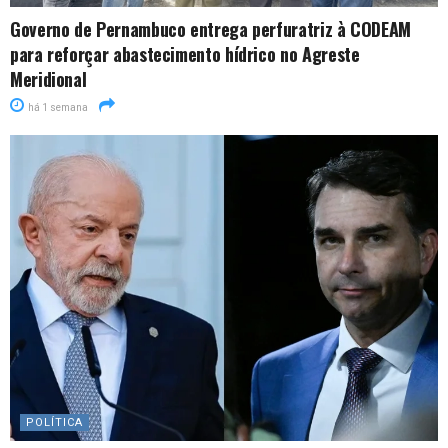
Governo de Pernambuco entrega perfuratriz à CODEAM
para reforçar abastecimento hídrico no Agreste
Meridional
há 1 semana
POLÍTICA