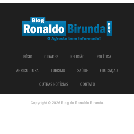
INÍCIO
CIDADES
RELIGIÃO
POLÍTICA
AGRICULTURA
TURISMO
SAÚDE
EDUCAÇÃO
OUTRAS NOTÍCIAS
CONTATO
Copyright © 2026 Blog do Ronaldo Birunda.