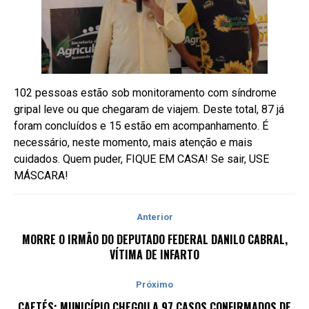
102 pessoas estão sob monitoramento com síndrome
gripal leve ou que chegaram de viajem. Deste total, 87 já
foram concluídos e 15 estão em acompanhamento. É
necessário, neste momento, mais atenção e mais
cuidados. Quem puder, FIQUE EM CASA! Se sair, USE
MÁSCARA!
Anterior
MORRE O IRMÃO DO DEPUTADO FEDERAL DANILO CABRAL,
VÍTIMA DE INFARTO
Próximo
CAETÉS: MUNICÍPIO CHEGOU A 97 CASOS CONFIRMADOS DE