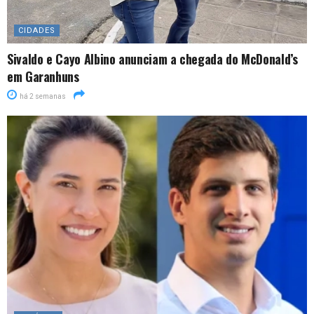
CIDADES
Sivaldo e Cayo Albino anunciam a chegada do McDonald’s
em Garanhuns
há 2 semanas