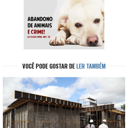
VOCÊ PODE GOSTAR DE
LER TAMBÉM