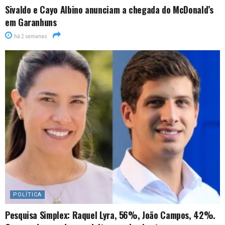
Sivaldo e Cayo Albino anunciam a chegada do McDonald’s
em Garanhuns
há 2 semanas
POLÍTICA
Pesquisa Simplex: Raquel Lyra, 56%, João Campos, 42%.