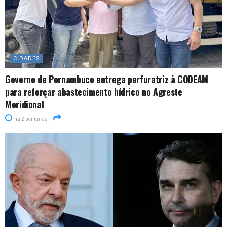
CIDADES
Governo de Pernambuco entrega perfuratriz à CODEAM
para reforçar abastecimento hídrico no Agreste
Meridional
há 2 semanas