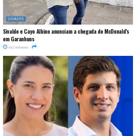
CIDADES
Sivaldo e Cayo Albino anunciam a chegada do McDonald’s
em Garanhuns
há 2 semanas