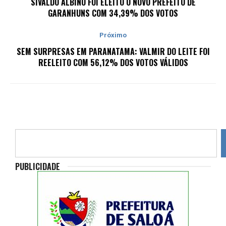
SIVALDO ALBINO FOI ELEITO O NOVO PREFEITO DE
GARANHUNS COM 34,39% DOS VOTOS
Próximo
SEM SURPRESAS EM PARANATAMA: VALMIR DO LEITE FOI
REELEITO COM 56,12% DOS VOTOS VÁLIDOS
PUBLICIDADE