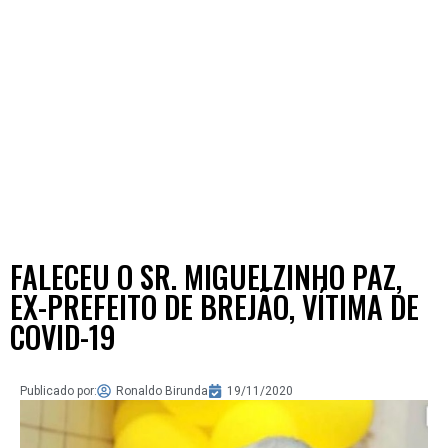
FALECEU O SR. MIGUELZINHO PAZ,
EX-PREFEITO DE BREJÃO, VÍTIMA DE
COVID-19
Publicado por:
Ronaldo Birunda
19/11/2020