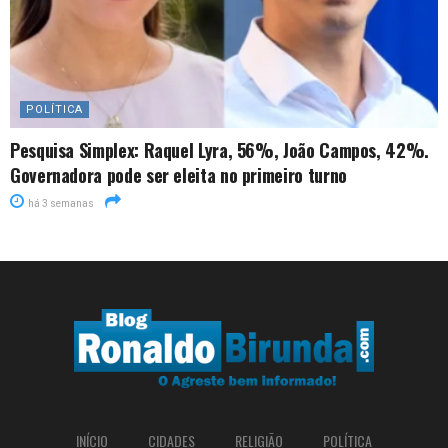
POLÍTICA
Pesquisa Simplex: Raquel Lyra, 56%, João Campos, 42%.
Governadora pode ser eleita no primeiro turno
há 3 semanas
INÍCIO
CIDADES
RELIGIÃO
POLÍTICA