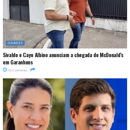
CIDADES
Sivaldo e Cayo Albino anunciam a chegada do McDonald’s
em Garanhuns
há 2 semanas