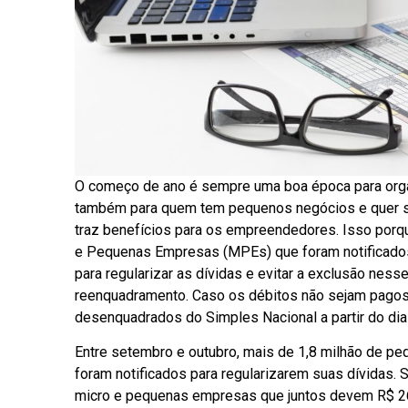
O começo de ano é sempre uma boa época para organi
também para quem tem pequenos negócios e quer se
traz benefícios para os empreendedores. Isso porq
e Pequenas Empresas (MPEs) que foram notificados 
para regularizar as dívidas e evitar a exclusão nesse
reenquadramento. Caso os débitos não sejam pago
desenquadrados do Simples Nacional a partir do dia
Entre setembro e outubro, mais de 1,8 milhão de p
foram notificados para regularizarem suas dívidas. 
micro e pequenas empresas que juntos devem R$ 26