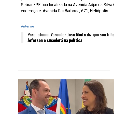
Sebrae/PE fica localizada na
Avenida Adjar da Silva
endereço é: Avenida Rui Barbosa, 671, Heliópolis.
Anterior
Paranatama: Vereador Josa Moita diz que seu filh
Jeferson o sucederá na política