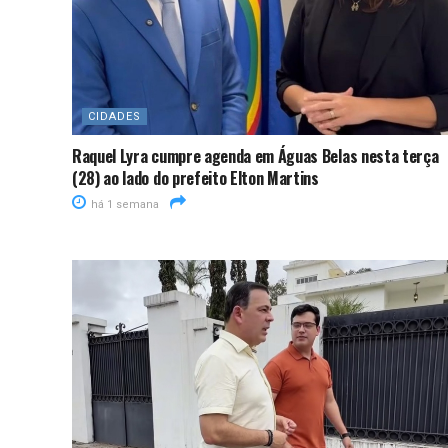
CIDADES
Raquel Lyra cumpre agenda em Águas Belas nesta terça
(28) ao lado do prefeito Elton Martins
há 1 semana