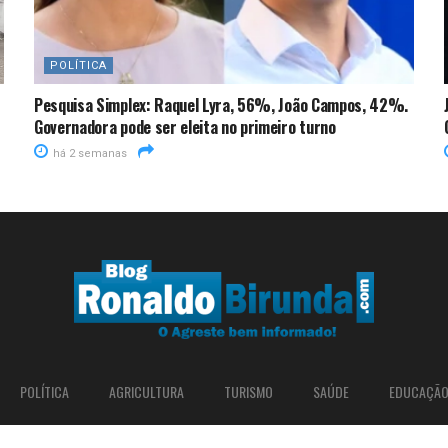
POLÍTICA
Pesquisa Simplex: Raquel Lyra, 56%, João Campos, 42%.
Governadora pode ser eleita no primeiro turno
há 2 semanas
POLÍTICA
AGRICULTURA
TURISMO
SAÚDE
EDUCAÇÃ