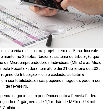
zar a vida e colocar os projetos em dia. Essa dica vale
 manter no Simples Nacional, sistema de tributação que
ue os Microempreendedores Individuais (MEIs) e as Micro
pela Receita Federal têm até o dia 31 de janeiro de 2025
 regime de tributação – e, se excluído, solicitar o
s em sua totalidade, esses pequenos negócios podem ser
 1º de fevereiro.
equenos negócios com pendências junto à Receita Federal
Segundo o órgão, cerca de 1,1 milhão de MEIs e 754 mil
,7 bilhões.