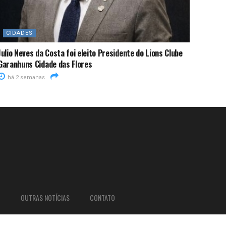
CIDADES
Julio Neves da Costa foi eleito Presidente do Lions Clube
Garanhuns Cidade das Flores
há 2 semanas
O
OUTRAS NOTÍCIAS
CONTATO