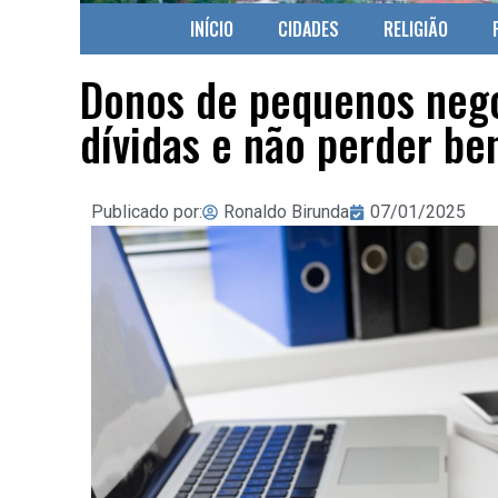
INÍCIO
CIDADES
RELIGIÃO
Donos de pequenos negóc
dívidas e não perder be
Publicado por:
Ronaldo Birunda
07/01/2025