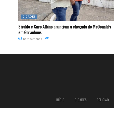
CIDADES
Sivaldo e Cayo Albino anunciam a chegada do McDonald’s
em Garanhuns
há 2 semanas
INÍCIO
CIDADES
RELIGIÃO