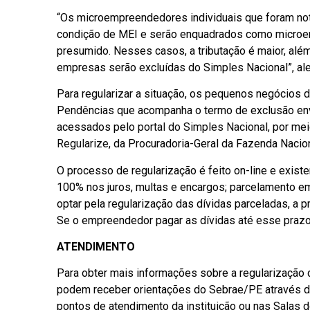
“Os microempreendedores individuais que foram noti
condição de MEI e serão enquadrados como microe
presumido. Nesses casos, a tributação é maior, alé
empresas serão excluídas do Simples Nacional”, ale
Para regularizar a situação, os pequenos negócios d
Pendências que acompanha o termo de exclusão en
acessados pelo
portal do Simples Nacional
, por me
Regularize
, da Procuradoria-Geral da Fazenda Nacio
O processo de regularização é feito on-line e exis
100% nos juros, multas e encargos; parcelamento em
optar pela regularização das dívidas parceladas, a p
Se o empreendedor pagar as dívidas até esse prazo
ATENDIMENTO
Para obter mais informações sobre a regularização d
podem receber orientações do Sebrae/PE através 
pontos de atendimento da instituição ou nas Salas 