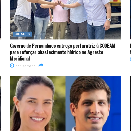
CIDADES
Governo de Pernambuco entrega perfuratriz à CODEAM
para reforçar abastecimento hídrico no Agreste
Meridional
há 1 semana