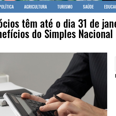
POLÍTICA
AGRICULTURA
TURISMO
SAÚDE
EDUCA
ios têm até o dia 31 de jane
nefícios do Simples Nacional