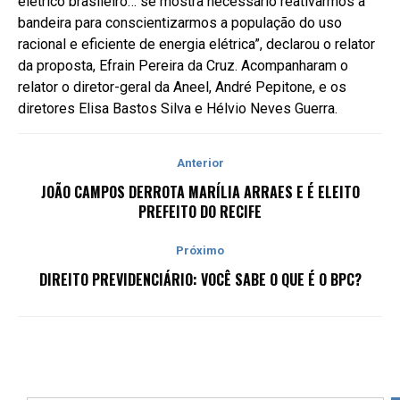
elétrico brasileiro… se mostra necessário reativarmos a
bandeira para conscientizarmos a população do uso
racional e eficiente de energia elétrica”, declarou o relator
da proposta, Efrain Pereira da Cruz. Acompanharam o
relator o diretor-geral da Aneel, André Pepitone, e os
diretores Elisa Bastos Silva e Hélvio Neves Guerra.
Anterior
JOÃO CAMPOS DERROTA MARÍLIA ARRAES E É ELEITO
PREFEITO DO RECIFE
Próximo
DIREITO PREVIDENCIÁRIO: VOCÊ SABE O QUE É O BPC?