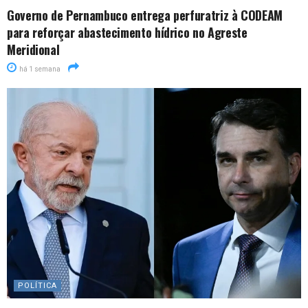
Governo de Pernambuco entrega perfuratriz à CODEAM
para reforçar abastecimento hídrico no Agreste
Meridional
há 1 semana
POLÍTICA