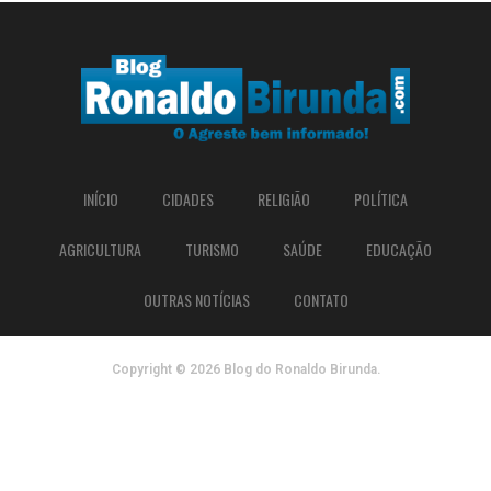
INÍCIO
CIDADES
RELIGIÃO
POLÍTICA
AGRICULTURA
TURISMO
SAÚDE
EDUCAÇÃO
OUTRAS NOTÍCIAS
CONTATO
Copyright © 2026 Blog do Ronaldo Birunda.