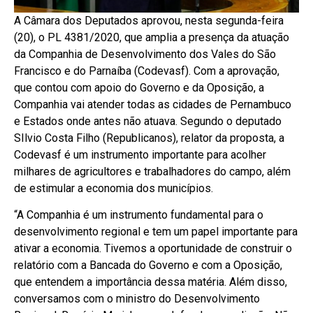
A Câmara dos Deputados aprovou, nesta segunda-feira
(20), o PL 4381/2020, que amplia a presença da atuação
da Companhia de Desenvolvimento dos Vales do São
Francisco e do Parnaíba (Codevasf). Com a aprovação,
que contou com apoio do Governo e da Oposição, a
Companhia vai atender todas as cidades de Pernambuco
e Estados onde antes não atuava. Segundo o deputado
SIlvio Costa Filho (Republicanos), relator da proposta, a
Codevasf é um instrumento importante para acolher
milhares de agricultores e trabalhadores do campo, além
de estimular a economia dos municípios.
“A Companhia é um instrumento fundamental para o
desenvolvimento regional e tem um papel importante para
ativar a economia. Tivemos a oportunidade de construir o
relatório com a Bancada do Governo e com a Oposição,
que entendem a importância dessa matéria. Além disso,
conversamos com o ministro do Desenvolvimento