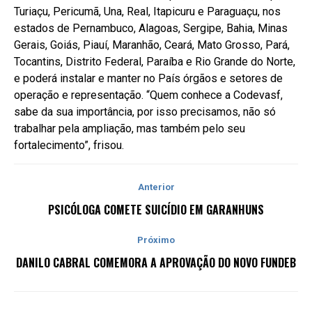
Turiaçu, Pericumã, Una, Real, Itapicuru e Paraguaçu, nos
estados de Pernambuco, Alagoas, Sergipe, Bahia, Minas
Gerais, Goiás, Piauí, Maranhão, Ceará, Mato Grosso, Pará,
Tocantins, Distrito Federal, Paraíba e Rio Grande do Norte,
e poderá instalar e manter no País órgãos e setores de
operação e representação. “Quem conhece a Codevasf,
sabe da sua importância, por isso precisamos, não só
trabalhar pela ampliação, mas também pelo seu
fortalecimento”, frisou.
Anterior
PSICÓLOGA COMETE SUICÍDIO EM GARANHUNS
Próximo
DANILO CABRAL COMEMORA A APROVAÇÃO DO NOVO FUNDEB