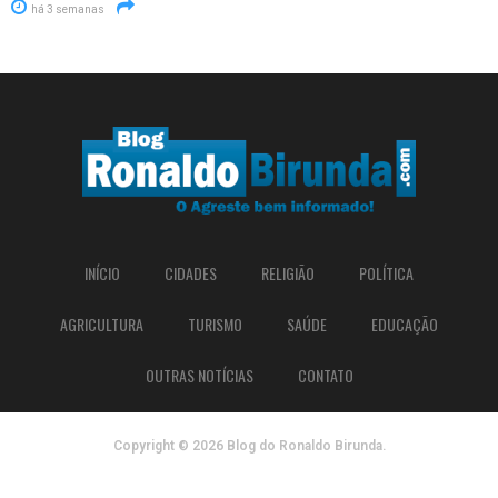
há 3 semanas
INÍCIO
CIDADES
RELIGIÃO
POLÍTICA
AGRICULTURA
TURISMO
SAÚDE
EDUCAÇÃO
OUTRAS NOTÍCIAS
CONTATO
Copyright © 2026 Blog do Ronaldo Birunda.