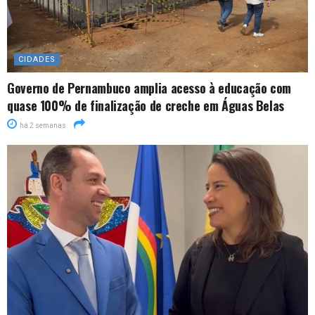
CIDADES
Governo de Pernambuco amplia acesso à educação com
quase 100% de finalização de creche em Águas Belas
há 2 semanas