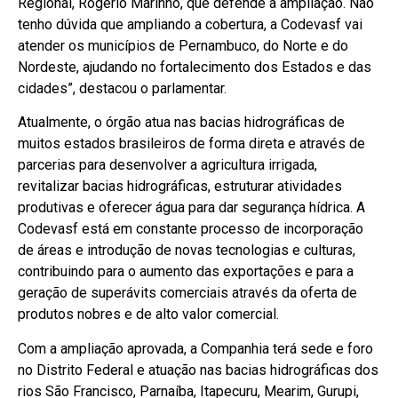
Regional, Rogério Marinho, que defende a ampliação. Não
tenho dúvida que ampliando a cobertura, a Codevasf vai
atender os municípios de Pernambuco, do Norte e do
Nordeste, ajudando no fortalecimento dos Estados e das
cidades”, destacou o parlamentar.
Atualmente, o órgão atua nas bacias hidrográficas de
muitos estados brasileiros de forma direta e através de
parcerias para desenvolver a agricultura irrigada,
revitalizar bacias hidrográficas, estruturar atividades
produtivas e oferecer água para dar segurança hídrica. A
Codevasf está em constante processo de incorporação
de áreas e introdução de novas tecnologias e culturas,
contribuindo para o aumento das exportações e para a
geração de superávits comerciais através da oferta de
produtos nobres e de alto valor comercial.
Com a ampliação aprovada, a Companhia terá sede e foro
no Distrito Federal e atuação nas bacias hidrográficas dos
rios São Francisco, Parnaíba, Itapecuru, Mearim, Gurupi,