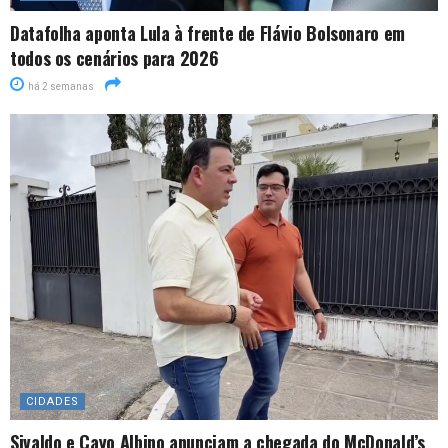
Datafolha aponta Lula à frente de Flávio Bolsonaro em
todos os cenários para 2026
há 2 semanas
CIDADES
Sivaldo e Cayo Albino anunciam a chegada do McDonald’s