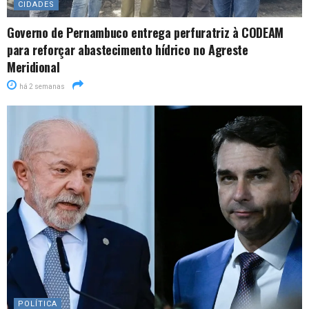
CIDADES
Governo de Pernambuco entrega perfuratriz à CODEAM
para reforçar abastecimento hídrico no Agreste
Meridional
há 2 semanas
POLÍTICA