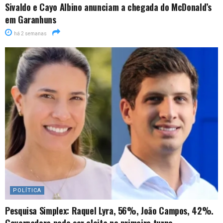
Sivaldo e Cayo Albino anunciam a chegada do McDonald’s
em Garanhuns
há 2 semanas
POLÍTICA
Pesquisa Simplex: Raquel Lyra, 56%, João Campos, 42%.