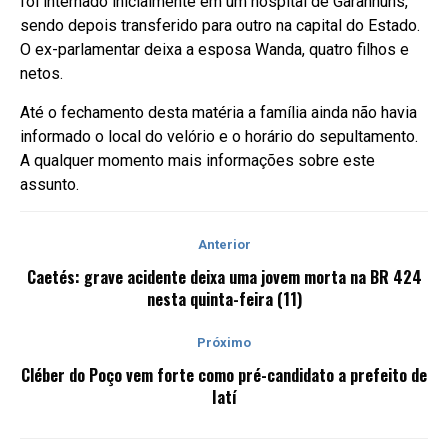
foi internado inicialmente em um hospital de Garanhuns,
sendo depois transferido para outro na capital do Estado.
O ex-parlamentar deixa a esposa Wanda, quatro filhos e
netos.
Até o fechamento desta matéria a família ainda não havia
informado o local do velório e o horário do sepultamento.
A qualquer momento mais informações sobre este
assunto.
Anterior
Caetés: grave acidente deixa uma jovem morta na BR 424
nesta quinta-feira (11)
Próximo
Cléber do Poço vem forte como pré-candidato a prefeito de
Iatí