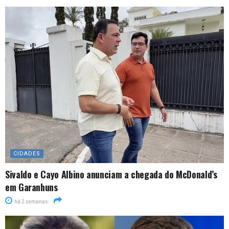
CIDADES
Sivaldo e Cayo Albino anunciam a chegada do McDonald’s
em Garanhuns
há 2 semanas