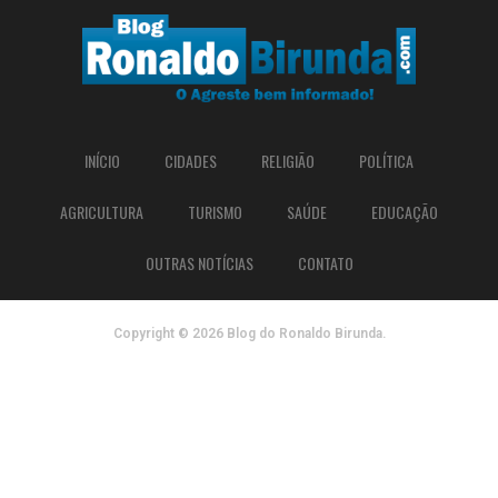
INÍCIO
CIDADES
RELIGIÃO
POLÍTICA
AGRICULTURA
TURISMO
SAÚDE
EDUCAÇÃO
OUTRAS NOTÍCIAS
CONTATO
Copyright © 2026 Blog do Ronaldo Birunda.