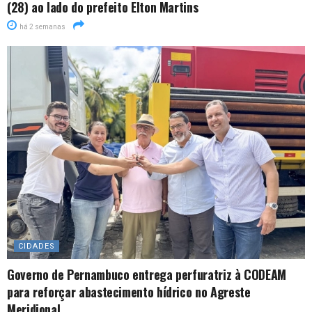
(28) ao lado do prefeito Elton Martins
há 2 semanas
CIDADES
Governo de Pernambuco entrega perfuratriz à CODEAM
para reforçar abastecimento hídrico no Agreste
Meridional