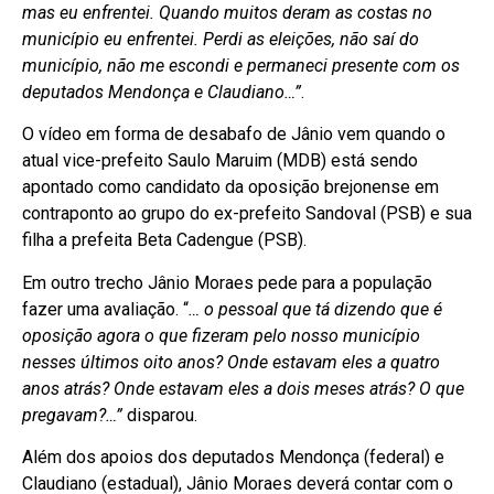
mas eu enfrentei. Quando muitos deram as costas no
município eu enfrentei. Perdi as eleições, não saí do
município, não me escondi e permaneci presente com os
deputados Mendonça e Claudiano…”
.
O vídeo em forma de desabafo de Jânio vem quando o
atual vice-prefeito Saulo Maruim (MDB) está sendo
apontado como candidato da oposição brejonense em
contraponto ao grupo do ex-prefeito Sandoval (PSB) e sua
filha a prefeita Beta Cadengue (PSB).
Em outro trecho Jânio Moraes pede para a população
fazer uma avaliação. “
… o pessoal que tá dizendo que é
oposição agora o que fizeram pelo nosso município
nesses últimos oito anos? Onde estavam eles a quatro
anos atrás? Onde estavam eles a dois meses atrás? O que
pregavam?…”
disparou.
Além dos apoios dos deputados Mendonça (federal) e
Claudiano (estadual), Jânio Moraes deverá contar com o