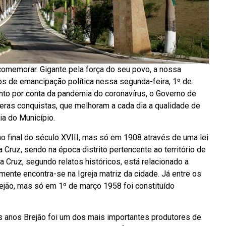
comemorar. Gigante pela força do seu povo, a nossa
s de emancipação política nessa segunda-feira, 1º de
to por conta da pandemia do coronavírus, o Governo de
as conquistas, que melhoram a cada dia a qualidade de
ia do Município.
o final do século XVIII, mas só em 1908 através de uma lei
Cruz, sendo na época distrito pertencente ao território de
 Cruz, segundo relatos históricos, está relacionado a
mente encontra-se na Igreja matriz da cidade. Já entre os
jão, mas só em 1º de março 1958 foi constituído
os anos Brejão foi um dos mais importantes produtores de