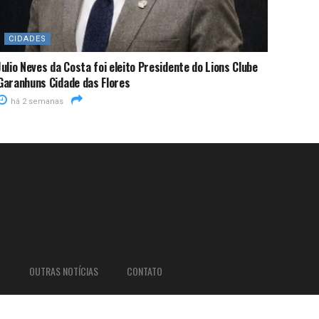
CIDADES
Julio Neves da Costa foi eleito Presidente do Lions Clube
Garanhuns Cidade das Flores
há 2 semanas
O
OUTRAS NOTÍCIAS
CONTATO