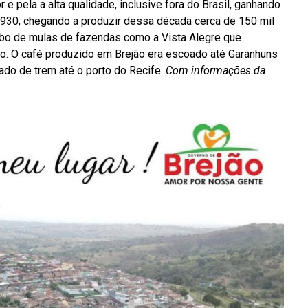
e pela a alta qualidade, inclusive fora do Brasil, ganhando
930, chegando a produzir dessa década cerca de 150 mil
ombo de mulas de fazendas como a Vista Alegre que
eiro. O café produzido em Brejão era escoado até Garanhuns
tado de trem até o porto do Recife.
Com informações da