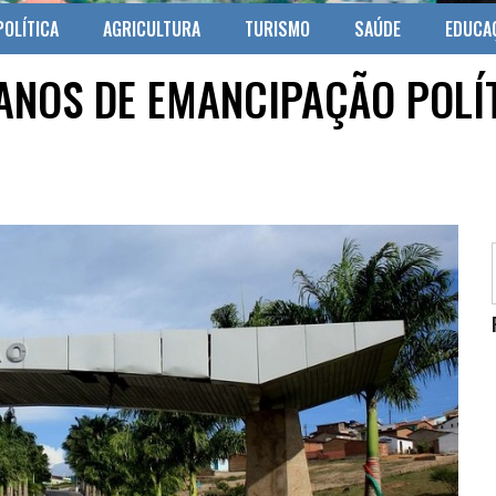
POLÍTICA
AGRICULTURA
TURISMO
SAÚDE
EDUCA
NOS DE EMANCIPAÇÃO POLÍT