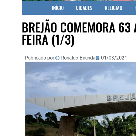
INÍCIO
CIDADES
RELIGIÃO
BREJÃO COMEMORA 63 A
FEIRA (1/3)
Publicado por:
Ronaldo Birunda
01/03/2021