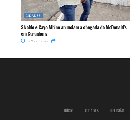
CIDADES
Sivaldo e Cayo Albino anunciam a chegada do McDonald’s
em Garanhuns
há 2 semanas
INÍCIO
CIDADES
RELIGIÃO