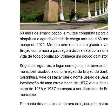
63 anos de emancipação, e muitas conquistas para 
simpática e agradável cidade chega aos seus 63 ano
março de 2021. Mesmo sem realizar um grande even
Brejão comemora a passagem dessa data com inúmer
vida de toda população. Conheça um pouco da histór
Segundo registros, o lugar começou a ser povoado n
municipal recebeu a denominação de Brejão de Santa 
Garanhuns. Vale destacar que o nome Brejão de Santa
localização de uma cruz datada de 1877, e que atual
anos de 1936 e 1937 começou a ser chamado de Bre
município.
Por conta do seu clima e do seu solo, durante muit