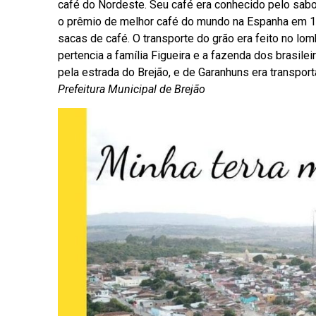
café do Nordeste. Seu café era conhecido pelo sabor 
o prêmio de melhor café do mundo na Espanha em 1
sacas de café. O transporte do grão era feito no l
pertencia a família Figueira e a fazenda dos brasil
pela estrada do Brejão, e de Garanhuns era transpor
Prefeitura Municipal de Brejão