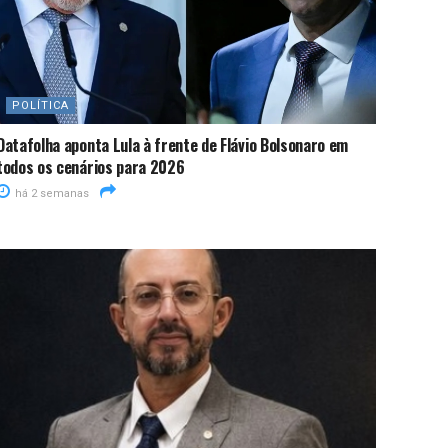
POLÍTICA
Datafolha aponta Lula à frente de Flávio Bolsonaro em
todos os cenários para 2026
há 2 semanas