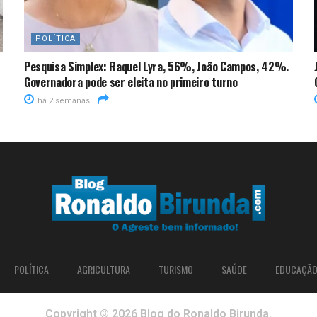
POLÍTICA
Pesquisa Simplex: Raquel Lyra, 56%, João Campos, 42%.
Governadora pode ser eleita no primeiro turno
há 2 semanas
POLÍTICA
AGRICULTURA
TURISMO
SAÚDE
EDUCAÇÃ
Copyright © 2026 Blog do Ronaldo Birunda.