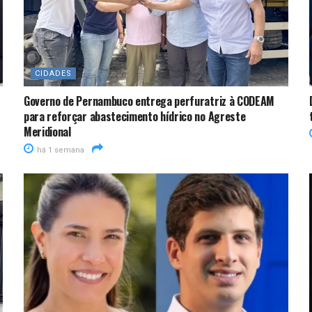
CIDADES
Governo de Pernambuco entrega perfuratriz à CODEAM
para reforçar abastecimento hídrico no Agreste
Meridional
há 1 semana