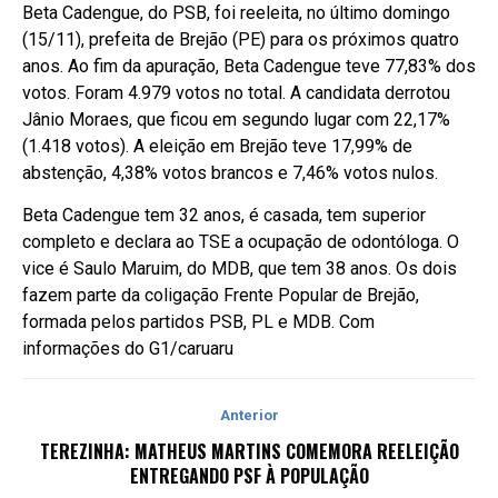
Beta Cadengue, do PSB, foi reeleita, no último domingo
(15/11), prefeita de Brejão (PE) para os próximos quatro
anos. Ao fim da apuração, Beta Cadengue teve 77,83% dos
votos. Foram 4.979 votos no total. A candidata derrotou
Jânio Moraes, que ficou em segundo lugar com 22,17%
(1.418 votos). A eleição em Brejão teve 17,99% de
abstenção, 4,38% votos brancos e 7,46% votos nulos.
Beta Cadengue tem 32 anos, é casada, tem superior
completo e declara ao TSE a ocupação de odontóloga. O
vice é Saulo Maruim, do MDB, que tem 38 anos. Os dois
fazem parte da coligação Frente Popular de Brejão,
formada pelos partidos PSB, PL e MDB. Com
informações do G1/caruaru
Anterior
TEREZINHA: MATHEUS MARTINS COMEMORA REELEIÇÃO
ENTREGANDO PSF À POPULAÇÃO