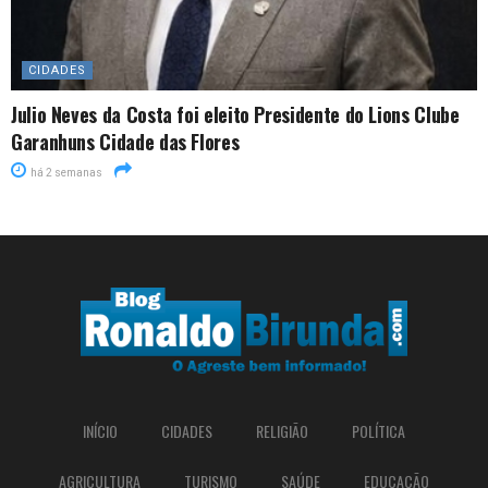
CIDADES
Julio Neves da Costa foi eleito Presidente do Lions Clube
Garanhuns Cidade das Flores
há 2 semanas
INÍCIO
CIDADES
RELIGIÃO
POLÍTICA
AGRICULTURA
TURISMO
SAÚDE
EDUCAÇÃO