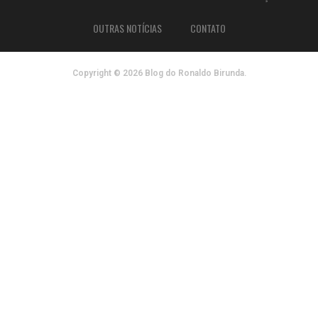
OUTRAS NOTÍCIAS
CONTATO
Copyright © 2026 Blog do Ronaldo Birunda.