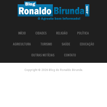
INÍCIO
CIDADES
RELIGIÃO
POLÍTICA
AGRICULTURA
TURISMO
SAÚDE
EDUCAÇÃO
OUTRAS NOTÍCIAS
CONTATO
Copyright © 2026 Blog do Ronaldo Birunda.