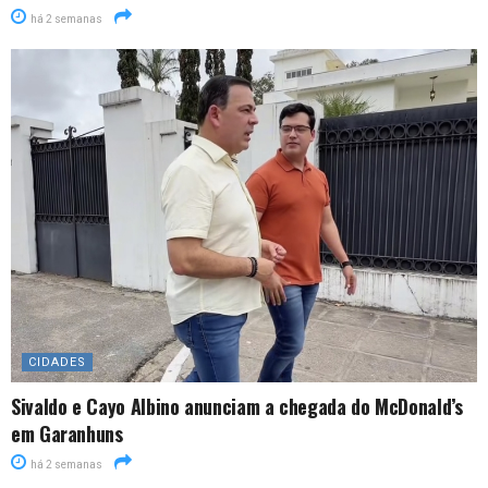
há 2 semanas
CIDADES
Sivaldo e Cayo Albino anunciam a chegada do McDonald’s
em Garanhuns
há 2 semanas