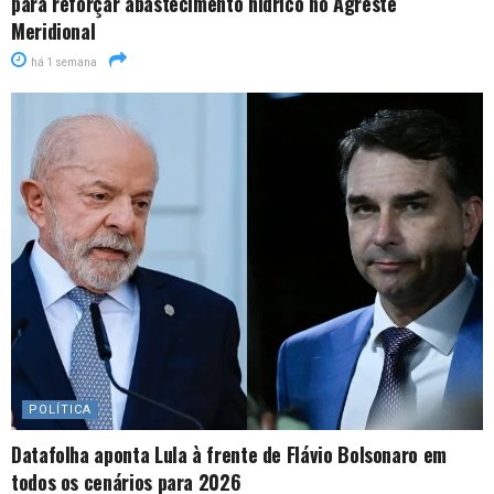
para reforçar abastecimento hídrico no Agreste
Meridional
há 1 semana
POLÍTICA
Datafolha aponta Lula à frente de Flávio Bolsonaro em
todos os cenários para 2026