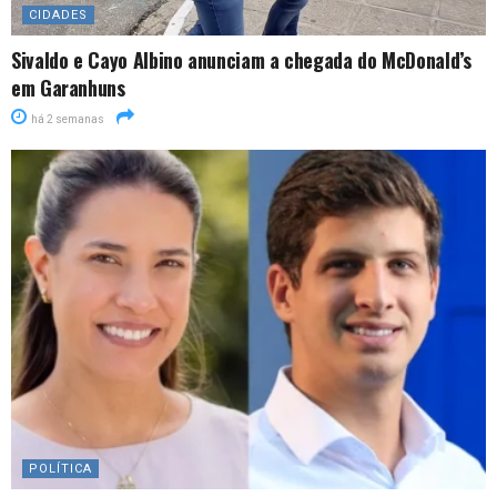
CIDADES
Sivaldo e Cayo Albino anunciam a chegada do McDonald’s
em Garanhuns
há 2 semanas
POLÍTICA