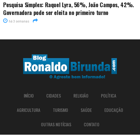
Pesquisa Simplex: Raquel Lyra, 56%, João Campos, 42%.
Governadora pode ser eleita no primeiro turno
há 3 semanas
INÍCIO
CIDADES
RELIGIÃO
POLÍTICA
AGRICULTURA
TURISMO
SAÚDE
EDUCAÇÃO
OUTRAS NOTÍCIAS
CONTATO