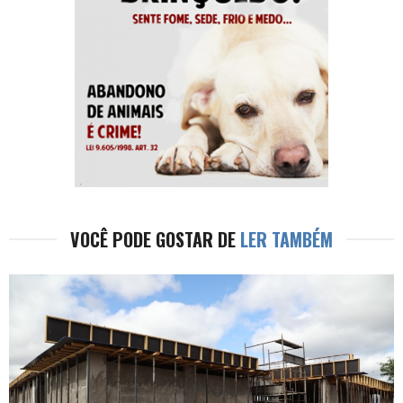
VOCÊ PODE GOSTAR DE
LER TAMBÉM