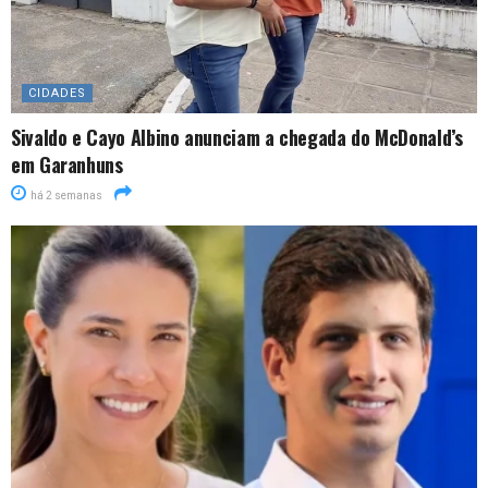
CIDADES
Sivaldo e Cayo Albino anunciam a chegada do McDonald’s
em Garanhuns
há 2 semanas