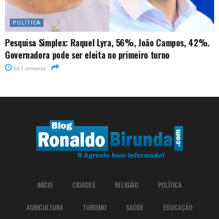
POLÍTICA
Pesquisa Simplex: Raquel Lyra, 56%, João Campos, 42%.
Governadora pode ser eleita no primeiro turno
há 3 semanas
INÍCIO
CIDADES
RELIGIÃO
POLÍTICA
AGRICULTURA
TURISMO
SAÚDE
EDUCAÇÃO