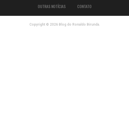
OUTRAS NOTÍCIAS
CONTATO
Copyright © 2026 Blog do Ronaldo Birunda.