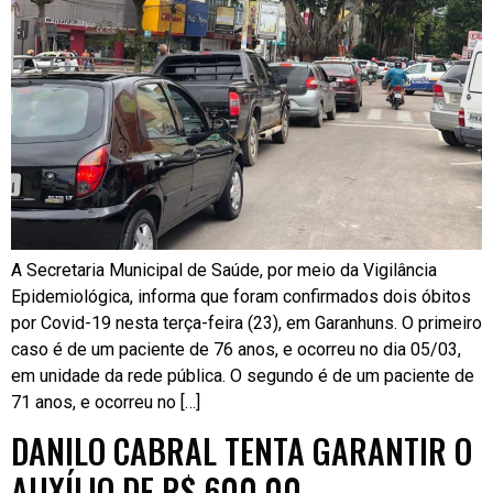
A Secretaria Municipal de Saúde, por meio da Vigilância
Epidemiológica, informa que foram confirmados dois óbitos
por Covid-19 nesta terça-feira (23), em Garanhuns. O primeiro
caso é de um paciente de 76 anos, e ocorreu no dia 05/03,
em unidade da rede pública. O segundo é de um paciente de
71 anos, e ocorreu no […]
DANILO CABRAL TENTA GARANTIR O
AUXÍLIO DE R$ 600,00