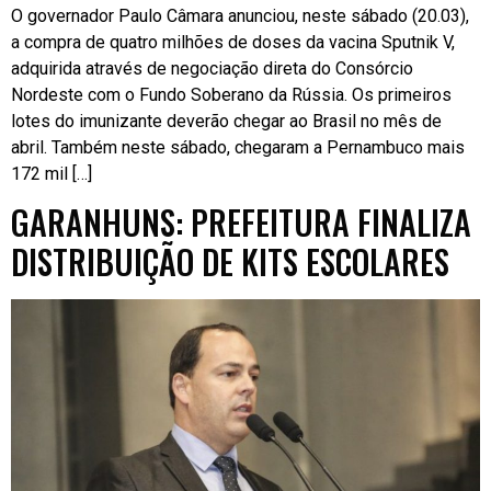
O governador Paulo Câmara anunciou, neste sábado (20.03),
a compra de quatro milhões de doses da vacina Sputnik V,
adquirida através de negociação direta do Consórcio
Nordeste com o Fundo Soberano da Rússia. Os primeiros
lotes do imunizante deverão chegar ao Brasil no mês de
abril. Também neste sábado, chegaram a Pernambuco mais
172 mil […]
GARANHUNS: PREFEITURA FINALIZA
DISTRIBUIÇÃO DE KITS ESCOLARES