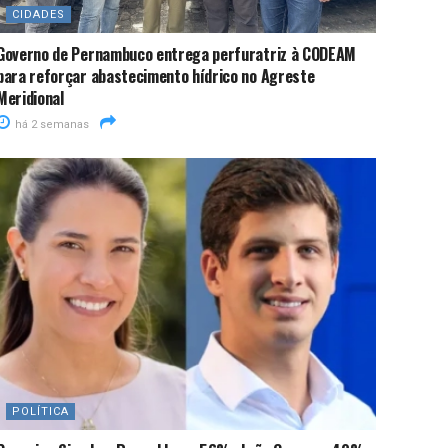
CIDADES
Governo de Pernambuco entrega perfuratriz à CODEAM
para reforçar abastecimento hídrico no Agreste
Meridional
há 2 semanas
POLÍTICA