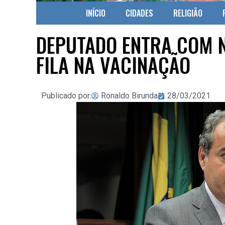
INÍCIO
CIDADES
RELIGIÃO
DEPUTADO ENTRA COM 
FILA NA VACINAÇÃO
Publicado por:
Ronaldo Birunda
28/03/2021