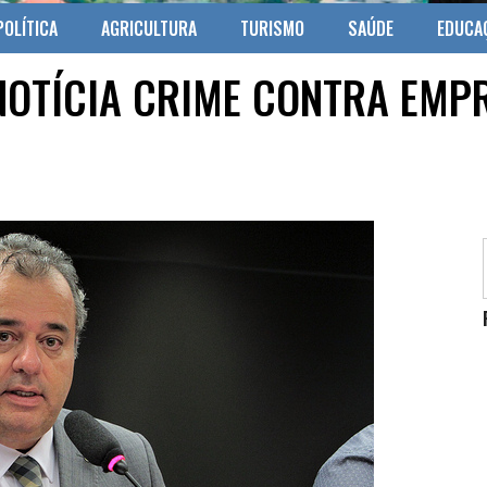
POLÍTICA
AGRICULTURA
TURISMO
SAÚDE
EDUCA
NOTÍCIA CRIME CONTRA EMP