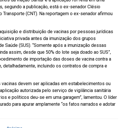
, segundo a publicação, está o ex-senador Clésio
o Transporte (CNT). Na reportagem o ex-senador afirmou
aquisição e distribuição de vacinas por pessoas jurídicas
iniciativa privada antes da imunização dos grupos
 de Saúde (SUS). “Somente após a imunização dessas
inda assim, desde que 50% do lote seja doado ao SUS”,
procedimento de importação das doses de vacina contra a
, detalhadamente, incluindo os contratos de compra e
as vacinas devem ser aplicadas em estabelecimentos ou
plicação autorizada pelo serviço de vigilância sanitária
rios e políticos deu-se em uma garagem”, lamentou. O líder
urado para apurar amplamente “os fatos narrados e adotar