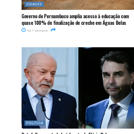
CIDADES
Governo de Pernambuco amplia acesso à educação com
quase 100% de finalização de creche em Águas Belas
há 1 semana
POLÍTICA