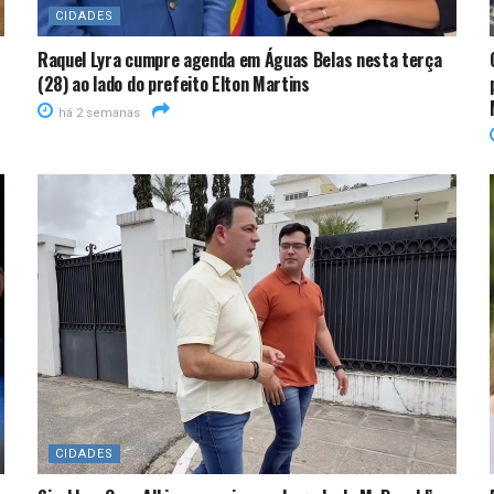
CIDADES
Raquel Lyra cumpre agenda em Águas Belas nesta terça
(28) ao lado do prefeito Elton Martins
há 2 semanas
CIDADES