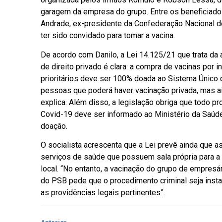
garagem da empresa do grupo. Entre os beneficiados
Andrade, ex-presidente da Confederação Nacional d
ter sido convidado para tomar a vacina.
De acordo com Danilo, a Lei 14.125/21 que trata da 
de direito privado é clara: a compra de vacinas por 
prioritários deve ser 100% doada ao Sistema Único
pessoas que poderá haver vacinação privada, mas a
explica. Além disso, a legislação obriga que todo 
Covid-19 deve ser informado ao Ministério da Saúde
doação.
O socialista acrescenta que a Lei prevê ainda que 
serviços de saúde que possuem sala própria para a a
local. “No entanto, a vacinação do grupo de empresá
do PSB pede que o procedimento criminal seja insta
as providências legais pertinentes”.