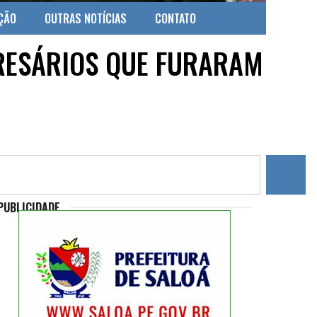
ÇÃO
OUTRAS NOTÍCIAS
CONTATO
RESÁRIOS QUE FURARAM
PUBLICIDADE