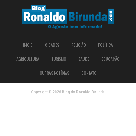
INÍCIO
CIDADES
RELIGIÃO
POLÍTICA
AGRICULTURA
TURISMO
SAÚDE
EDUCAÇÃO
OUTRAS NOTÍCIAS
CONTATO
Copyright © 2026 Blog do Ronaldo Birunda.