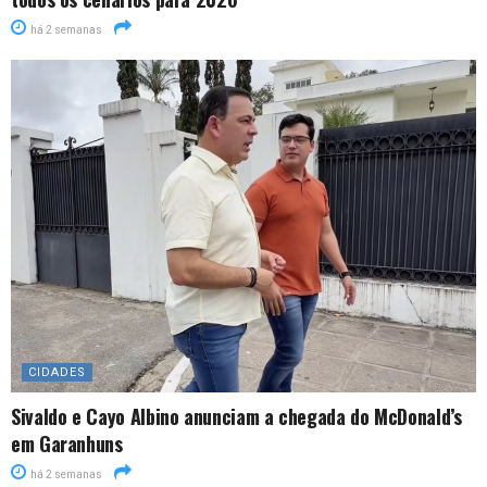
há 2 semanas
CIDADES
Sivaldo e Cayo Albino anunciam a chegada do McDonald’s
em Garanhuns
há 2 semanas