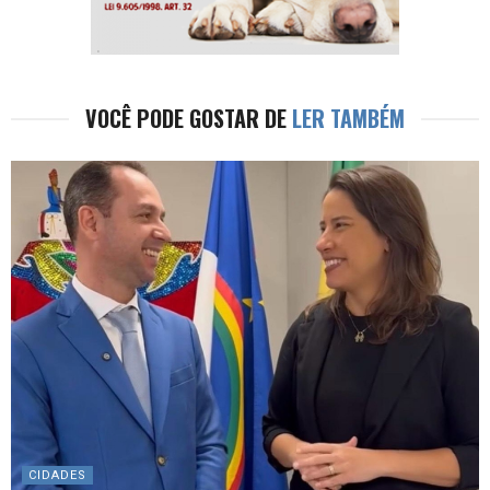
VOCÊ PODE GOSTAR DE
LER TAMBÉM
CIDADES