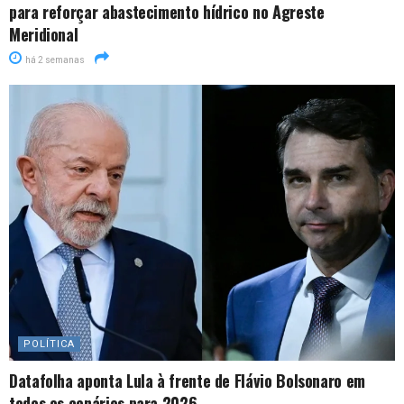
para reforçar abastecimento hídrico no Agreste
Meridional
há 2 semanas
POLÍTICA
Datafolha aponta Lula à frente de Flávio Bolsonaro em
todos os cenários para 2026