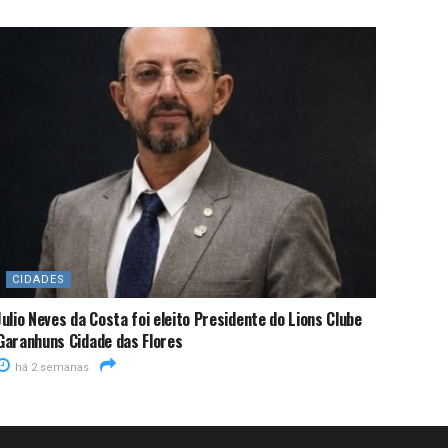
CIDADES
Julio Neves da Costa foi eleito Presidente do Lions Clube
Garanhuns Cidade das Flores
há 2 semanas