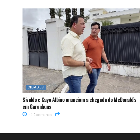
CIDADES
Sivaldo e Cayo Albino anunciam a chegada do McDonald’s
em Garanhuns
há 2 semanas