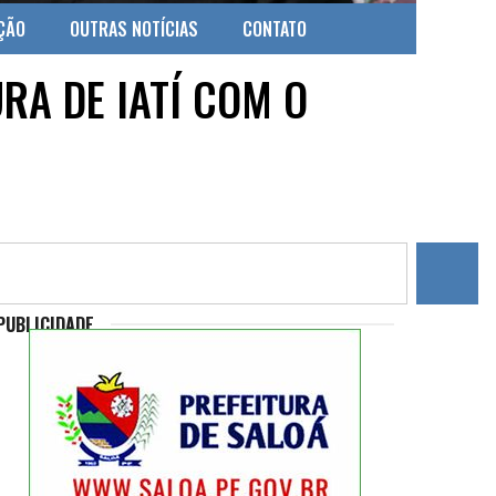
ÇÃO
OUTRAS NOTÍCIAS
CONTATO
RA DE IATÍ COM O
PUBLICIDADE