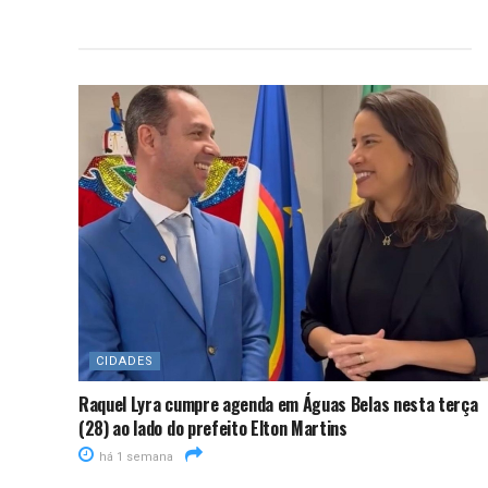
CIDADES
Raquel Lyra cumpre agenda em Águas Belas nesta terça
(28) ao lado do prefeito Elton Martins
há 1 semana