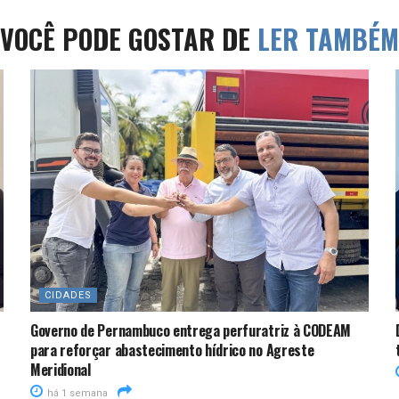
VOCÊ PODE GOSTAR DE
LER TAMBÉM
CIDADES
Governo de Pernambuco entrega perfuratriz à CODEAM
para reforçar abastecimento hídrico no Agreste
Meridional
há 1 semana