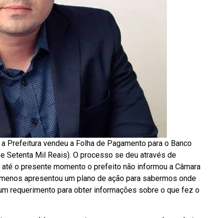
 a Prefeitura vendeu a Folha de Pagamento para o Banco
e Setenta Mil Reais). O processo se deu através de
, e até o presente momento o prefeito não informou a Câmara
 menos apresentou um plano de ação para sabermos onde
um requerimento para obter informações sobre o que fez o