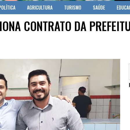
POLÍTICA
AGRICULTURA
TURISMO
SAÚDE
EDUCA
IONA CONTRATO DA PREFEITU