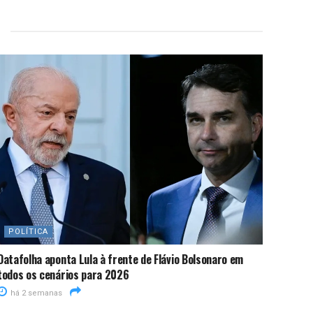
POLÍTICA
Datafolha aponta Lula à frente de Flávio Bolsonaro em
todos os cenários para 2026
há 2 semanas