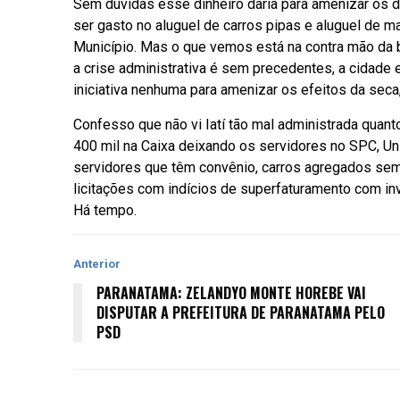
Sem dúvidas esse dinheiro daria para amenizar os 
ser gasto no aluguel de carros pipas e aluguel de m
Município. Mas o que vemos está na contra mão da 
a crise administrativa é sem precedentes, a cidade 
iniciativa nenhuma para amenizar os efeitos da sec
Confesso que não vi Iatí tão mal administrada quant
400 mil na Caixa deixando os servidores no SPC, U
servidores que têm convênio, carros agregados sem
licitações com indícios de superfaturamento com in
Há tempo.
Anterior
PARANATAMA: ZELANDYO MONTE HOREBE VAI
DISPUTAR A PREFEITURA DE PARANATAMA PELO
PSD