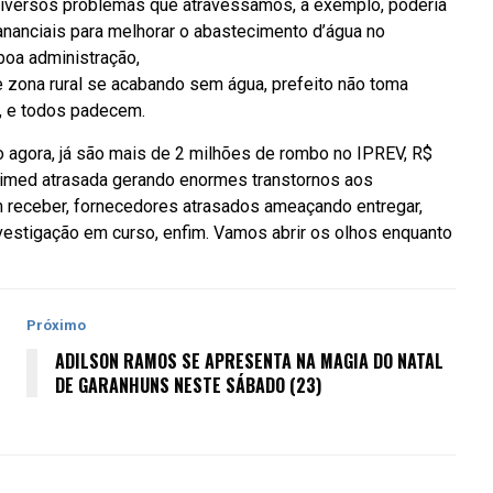
diversos problemas que atravessamos, a exemplo, poderia
ananciais para melhorar o abastecimento d’água no
boa administração,
e zona rural se acabando sem água, prefeito não toma
a, e todos padecem.
o agora, já são mais de 2 milhões de rombo no IPREV, R$
nimed atrasada gerando enormes transtornos aos
 receber, fornecedores atrasados ameaçando entregar,
vestigação em curso, enfim. Vamos abrir os olhos enquanto
Próximo
ADILSON RAMOS SE APRESENTA NA MAGIA DO NATAL
DE GARANHUNS NESTE SÁBADO (23)