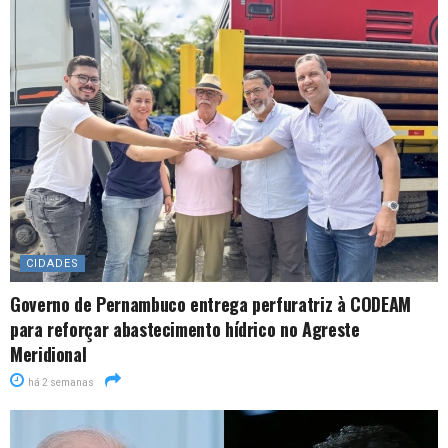
CIDADES
Governo de Pernambuco entrega perfuratriz à CODEAM
para reforçar abastecimento hídrico no Agreste
Meridional
há 2 semanas