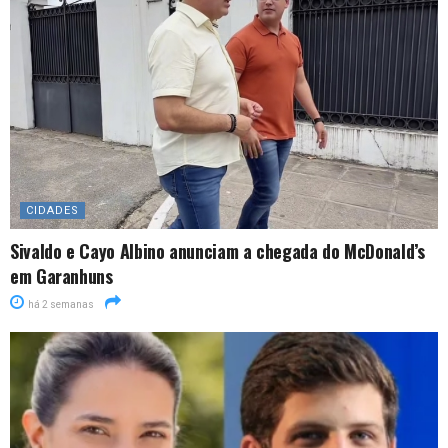
CIDADES
Sivaldo e Cayo Albino anunciam a chegada do McDonald’s
em Garanhuns
há 2 semanas