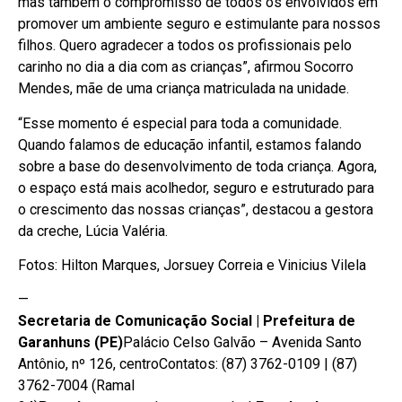
mas também o compromisso de todos os envolvidos em
promover um ambiente seguro e estimulante para nossos
filhos. Quero agradecer a todos os profissionais pelo
carinho no dia a dia com as crianças”, afirmou Socorro
Mendes, mãe de uma criança matriculada na unidade.
“Esse momento é especial para toda a comunidade.
Quando falamos de educação infantil, estamos falando
sobre a base do desenvolvimento de toda criança. Agora,
o espaço está mais acolhedor, seguro e estruturado para
o crescimento das nossas crianças”, destacou a gestora
da creche, Lúcia Valéria.
Fotos: Hilton Marques, Jorsuey Correia e Vinicius Vilela
—
Secretaria de Comunicação Social | Prefeitura de
Garanhuns (PE)
Palácio Celso Galvão – Avenida Santo
Antônio, nº 126, centroContatos: (87) 3762-0109 | (87)
3762-7004 (Ramal