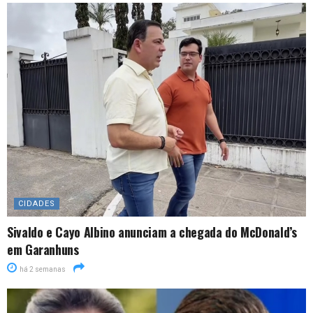
CIDADES
Sivaldo e Cayo Albino anunciam a chegada do McDonald’s
em Garanhuns
há 2 semanas