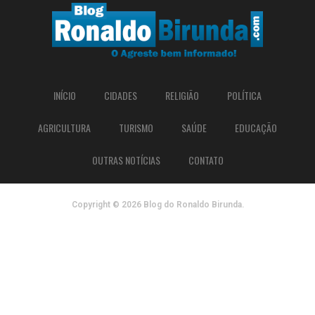
INÍCIO
CIDADES
RELIGIÃO
POLÍTICA
AGRICULTURA
TURISMO
SAÚDE
EDUCAÇÃO
OUTRAS NOTÍCIAS
CONTATO
Copyright © 2026 Blog do Ronaldo Birunda.