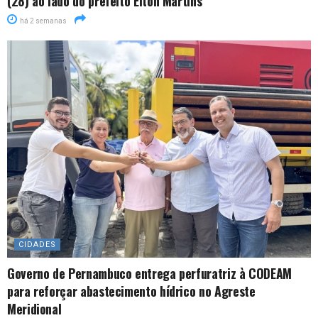
(28) ao lado do prefeito Elton Martins
há 2 semanas
CIDADES
Governo de Pernambuco entrega perfuratriz à CODEAM
para reforçar abastecimento hídrico no Agreste
Meridional