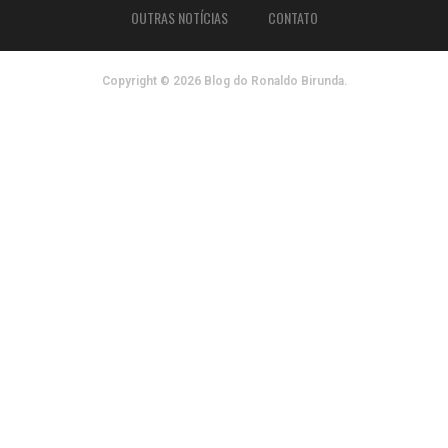
OUTRAS NOTÍCIAS
CONTATO
Copyright © 2026 Blog do Ronaldo Birunda.