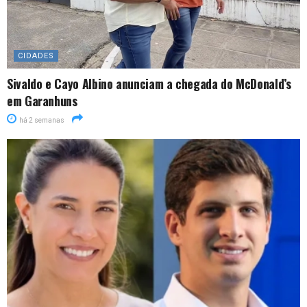
CIDADES
Sivaldo e Cayo Albino anunciam a chegada do McDonald’s
em Garanhuns
há 2 semanas