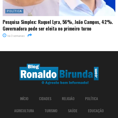
POLÍTICA
Pesquisa Simplex: Raquel Lyra, 56%, João Campos, 42%.
Governadora pode ser eleita no primeiro turno
há 3 semanas
INÍCIO
CIDADES
RELIGIÃO
POLÍTICA
AGRICULTURA
TURISMO
SAÚDE
EDUCAÇÃO