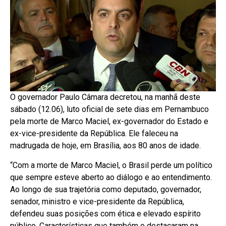
O governador Paulo Câmara decretou, na manhã deste
sábado (12.06), luto oficial de sete dias em Pernambuco
pela morte de Marco Maciel, ex-governador do Estado e
ex-vice-presidente da República. Ele faleceu na
madrugada de hoje, em Brasília, aos 80 anos de idade.
“Com a morte de Marco Maciel, o Brasil perde um político
que sempre esteve aberto ao diálogo e ao entendimento.
Ao longo de sua trajetória como deputado, governador,
senador, ministro e vice-presidente da República,
defendeu suas posições com ética e elevado espírito
público. Características que também o destacaram na