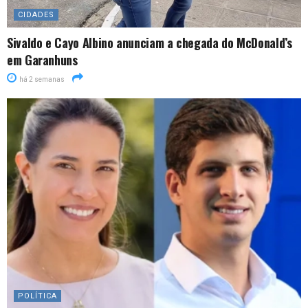
CIDADES
Sivaldo e Cayo Albino anunciam a chegada do McDonald’s
em Garanhuns
há 2 semanas
POLÍTICA