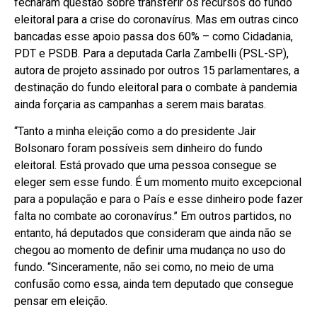
fecharam questão sobre transferir os recursos do fundo
eleitoral para a crise do coronavírus. Mas em outras cinco
bancadas esse apoio passa dos 60% – como Cidadania,
PDT e PSDB. Para a deputada Carla Zambelli (PSL-SP),
autora de projeto assinado por outros 15 parlamentares, a
destinação do fundo eleitoral para o combate à pandemia
ainda forçaria as campanhas a serem mais baratas.
“Tanto a minha eleição como a do presidente Jair
Bolsonaro foram possíveis sem dinheiro do fundo
eleitoral. Está provado que uma pessoa consegue se
eleger sem esse fundo. É um momento muito excepcional
para a população e para o País e esse dinheiro pode fazer
falta no combate ao coronavírus.” Em outros partidos, no
entanto, há deputados que consideram que ainda não se
chegou ao momento de definir uma mudança no uso do
fundo. “Sinceramente, não sei como, no meio de uma
confusão como essa, ainda tem deputado que consegue
pensar em eleição.