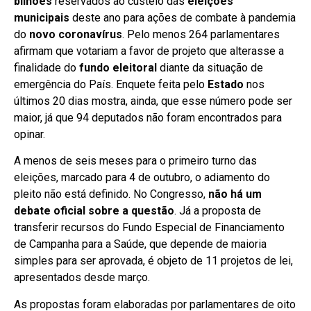
bilhões
reservados ao custeio das
eleições
municipais
deste ano para ações de combate à pandemia
do
novo coronavírus
. Pelo menos 264 parlamentares
afirmam que votariam a favor de projeto que alterasse a
finalidade do
fundo eleitoral
diante da situação de
emergência do País. Enquete feita pelo
Estado
nos
últimos 20 dias mostra, ainda, que esse número pode ser
maior, já que 94 deputados não foram encontrados para
opinar.
A menos de seis meses para o primeiro turno das
eleições, marcado para 4 de outubro, o adiamento do
pleito não está definido. No Congresso,
não há um
debate oficial sobre a questão
. Já a proposta de
transferir recursos do Fundo Especial de Financiamento
de Campanha para a Saúde, que depende de maioria
simples para ser aprovada, é objeto de 11 projetos de lei,
apresentados desde março.
As propostas foram elaboradas por parlamentares de oito