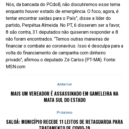
Nós, da bancada do PCdoB, não discutiremos esse tema
enquanto houver estado de emergência. O foco, agora, é
tentar encontrar saídas para o País”, disse a líder do
partido, Perpétua Almeida. No PT, 6 disseram ser a favor,
8 são contra, 31 deputados não quiseram responder e 8
não foram encontrados. “Temos outras maneiras de
financiar o combate ao coronavírus. Isso é desculpa para a
volta do financiamento de campanha com dinheiro
privado”, afirmou o deputado Zé Carlos (PT-MA). Fonte:
MSN.com
Anterior
MAIS UM VEREADOR É ASSASSINADO EM GAMELEIRA NA
MATA SUL DO ESTADO
Próximo
SALOÁ: MUNICÍPIO RECEBE 11 LEITOS DE RETAGUARDA PARA
TRATAMENTO DE COVID-19