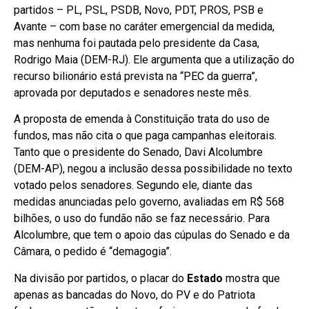
partidos – PL, PSL, PSDB, Novo, PDT, PROS, PSB e
Avante – com base no caráter emergencial da medida,
mas nenhuma foi pautada pelo presidente da Casa,
Rodrigo Maia (DEM-RJ). Ele argumenta que a utilização do
recurso bilionário está prevista na “PEC da guerra”,
aprovada por deputados e senadores neste mês.
A proposta de emenda à Constituição trata do uso de
fundos, mas não cita o que paga campanhas eleitorais.
Tanto que o presidente do Senado, Davi Alcolumbre
(DEM-AP), negou a inclusão dessa possibilidade no texto
votado pelos senadores. Segundo ele, diante das
medidas anunciadas pelo governo, avaliadas em R$ 568
bilhões, o uso do fundão não se faz necessário. Para
Alcolumbre, que tem o apoio das cúpulas do Senado e da
Câmara, o pedido é “demagogia”.
Na divisão por partidos, o placar do
Estado
mostra que
apenas as bancadas do Novo, do PV e do Patriota