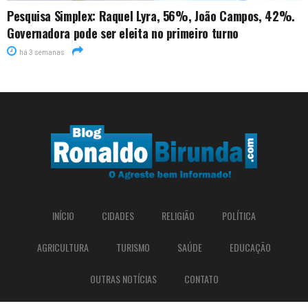
Pesquisa Simplex: Raquel Lyra, 56%, João Campos, 42%.
Governadora pode ser eleita no primeiro turno
há 3 semanas
INÍCIO
CIDADES
RELIGIÃO
POLÍTICA
AGRICULTURA
TURISMO
SAÚDE
EDUCAÇÃO
OUTRAS NOTÍCIAS
CONTATO