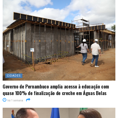
CIDADES
Governo de Pernambuco amplia acesso à educação com
quase 100% de finalização de creche em Águas Belas
há 1 semana