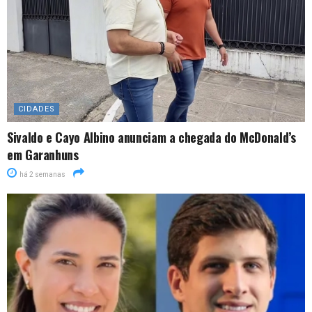
CIDADES
Sivaldo e Cayo Albino anunciam a chegada do McDonald’s
em Garanhuns
há 2 semanas