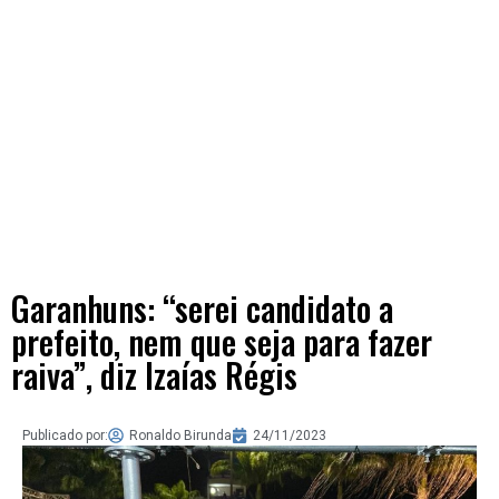
Garanhuns: “serei candidato a
prefeito, nem que seja para fazer
raiva”, diz Izaías Régis
Publicado por:
Ronaldo Birunda
24/11/2023