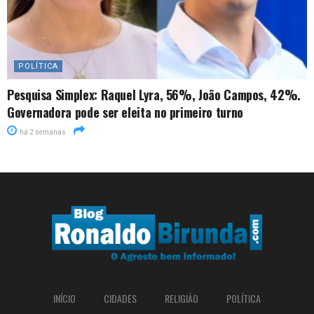
POLÍTICA
Pesquisa Simplex: Raquel Lyra, 56%, João Campos, 42%.
Governadora pode ser eleita no primeiro turno
há 2 semanas
INÍCIO
CIDADES
RELIGIÃO
POLÍTICA