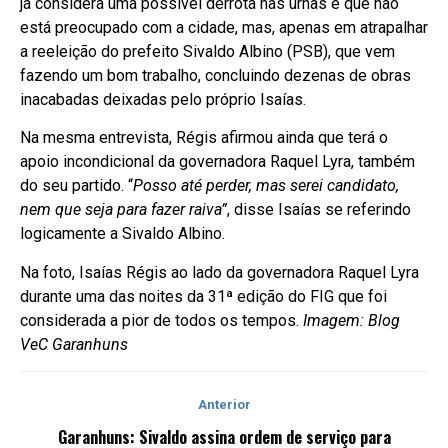
já considera uma possível derrota nas urnas e que não
está preocupado com a cidade, mas, apenas em atrapalhar
a reeleição do prefeito Sivaldo Albino (PSB), que vem
fazendo um bom trabalho, concluindo dezenas de obras
inacabadas deixadas pelo próprio Isaías.
Na mesma entrevista, Régis afirmou ainda que terá o
apoio incondicional da governadora Raquel Lyra, também
do seu partido. “
Posso até perder, mas serei candidato,
nem que seja para fazer raiva”
, disse Isaías se referindo
logicamente a Sivaldo Albino.
Na foto, Isaías Régis ao lado da governadora Raquel Lyra
durante uma das noites da 31ª edição do FIG que foi
considerada a pior de todos os tempos.
Imagem: Blog
VeC Garanhuns
Anterior
Garanhuns: Sivaldo assina ordem de serviço para