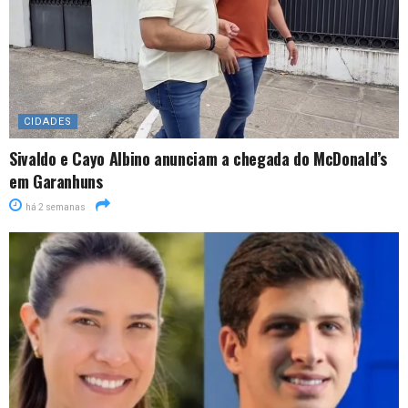
CIDADES
Sivaldo e Cayo Albino anunciam a chegada do McDonald’s
em Garanhuns
há 2 semanas