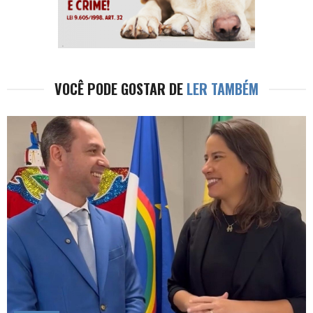
VOCÊ PODE GOSTAR DE
LER TAMBÉM