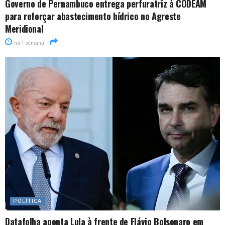
Governo de Pernambuco entrega perfuratriz à CODEAM
para reforçar abastecimento hídrico no Agreste
Meridional
há 1 semana
POLÍTICA
Datafolha aponta Lula à frente de Flávio Bolsonaro em