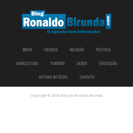
INÍCIO
CIDADES
RELIGIÃO
POLÍTICA
AGRICULTURA
TURISMO
SAÚDE
EDUCAÇÃO
OUTRAS NOTÍCIAS
CONTATO
Copyright © 2026 Blog do Ronaldo Birunda.