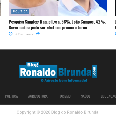
POLÍTICA
Pesquisa Simplex: Raquel Lyra, 56%, João Campos, 42%.
Governadora pode ser eleita no primeiro turno
há 2 semanas
POLÍTICA
AGRICULTURA
TURISMO
SAÚDE
EDUCAÇÃ
Copyright © 2026 Blog do Ronaldo Birunda.