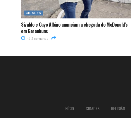
CIDADES
Sivaldo e Cayo Albino anunciam a chegada do McDonald’s
em Garanhuns
há 2 semanas
INÍCIO
CIDADES
RELIGIÃO