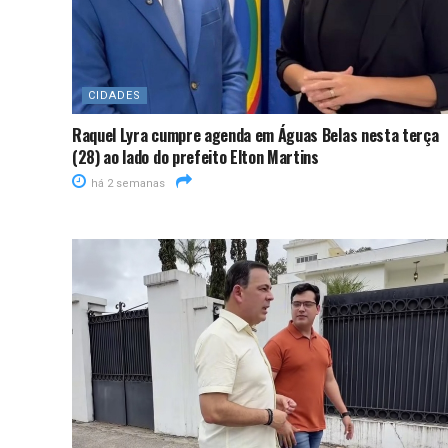
CIDADES
Raquel Lyra cumpre agenda em Águas Belas nesta terça
(28) ao lado do prefeito Elton Martins
há 2 semanas