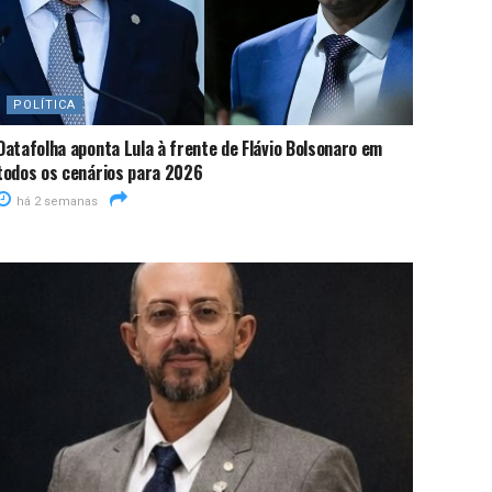
POLÍTICA
Datafolha aponta Lula à frente de Flávio Bolsonaro em
todos os cenários para 2026
há 2 semanas