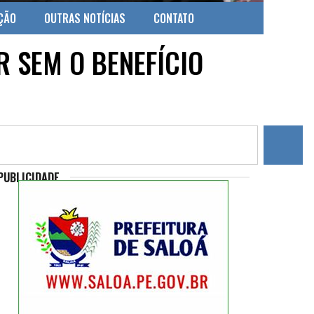
ÇÃO
OUTRAS NOTÍCIAS
CONTATO
R SEM O BENEFÍCIO
PUBLICIDADE