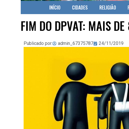
INÍCIO
CIDADES
RELIGIÃO
FIM DO DPVAT: MAIS DE
Publicado por:
admin_67375787
24/11/2019