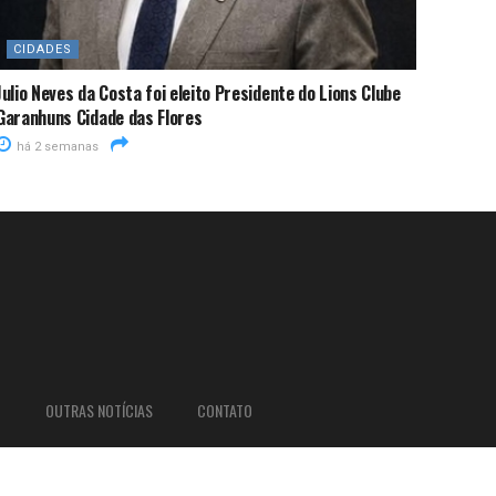
CIDADES
Julio Neves da Costa foi eleito Presidente do Lions Clube
Garanhuns Cidade das Flores
há 2 semanas
O
OUTRAS NOTÍCIAS
CONTATO