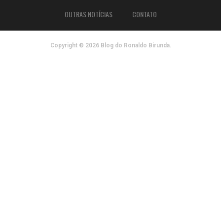
OUTRAS NOTÍCIAS
CONTATO
Copyright © 2026 Blog do Ronaldo Birunda.