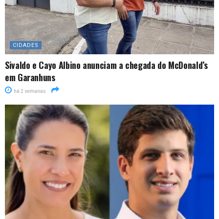
CIDADES
Sivaldo e Cayo Albino anunciam a chegada do McDonald’s
em Garanhuns
há 2 semanas