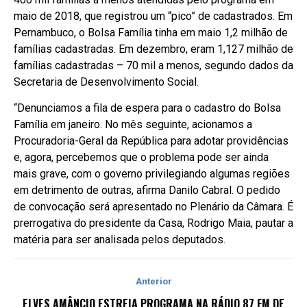
maio de 2018, que registrou um “pico” de cadastrados. Em
Pernambuco, o Bolsa Família tinha em maio 1,2 milhão de
famílias cadastradas. Em dezembro, eram 1,127 milhão de
famílias cadastradas – 70 mil a menos, segundo dados da
Secretaria de Desenvolvimento Social.
“Denunciamos a fila de espera para o cadastro do Bolsa
Família em janeiro. No mês seguinte, acionamos a
Procuradoria-Geral da República para adotar providências
e, agora, percebemos que o problema pode ser ainda
mais grave, com o governo privilegiando algumas regiões
em detrimento de outras, afirma Danilo Cabral. O pedido
de convocação será apresentado no Plenário da Câmara. É
prerrogativa do presidente da Casa, Rodrigo Maia, pautar a
matéria para ser analisada pelos deputados.
Anterior
ELVES AMÂNCIO ESTREIA PROGRAMA NA RÁDIO 87 FM DE