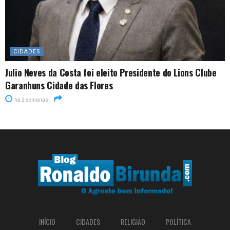
CIDADES
Julio Neves da Costa foi eleito Presidente do Lions Clube
Garanhuns Cidade das Flores
há 2 semanas
INÍCIO
CIDADES
RELIGIÃO
POLÍTICA