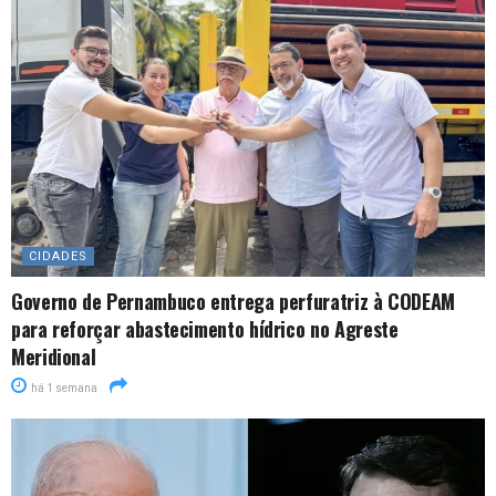
CIDADES
Governo de Pernambuco entrega perfuratriz à CODEAM
para reforçar abastecimento hídrico no Agreste
Meridional
há 1 semana