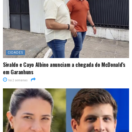
CIDADES
Sivaldo e Cayo Albino anunciam a chegada do McDonald’s
em Garanhuns
há 2 semanas