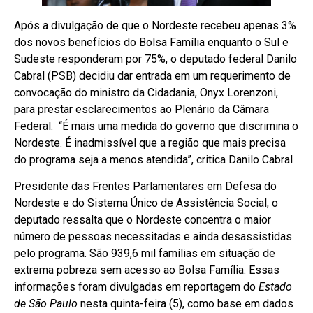
Após a divulgação de que o Nordeste recebeu apenas 3%
dos novos benefícios do Bolsa Família enquanto o Sul e
Sudeste responderam por 75%, o deputado federal Danilo
Cabral (PSB) decidiu dar entrada em um requerimento de
convocação do ministro da Cidadania, Onyx Lorenzoni,
para prestar esclarecimentos ao Plenário da Câmara
Federal. “É mais uma medida do governo que discrimina o
Nordeste. É inadmissível que a região que mais precisa
do programa seja a menos atendida”, critica Danilo Cabral
Presidente das Frentes Parlamentares em Defesa do
Nordeste e do Sistema Único de Assistência Social, o
deputado ressalta que o Nordeste concentra o maior
número de pessoas necessitadas e ainda desassistidas
pelo programa. São 939,6 mil famílias em situação de
extrema pobreza sem acesso ao Bolsa Família. Essas
informações foram divulgadas em reportagem do
Estado
de São Paulo
nesta quinta-feira (5), como base em dados