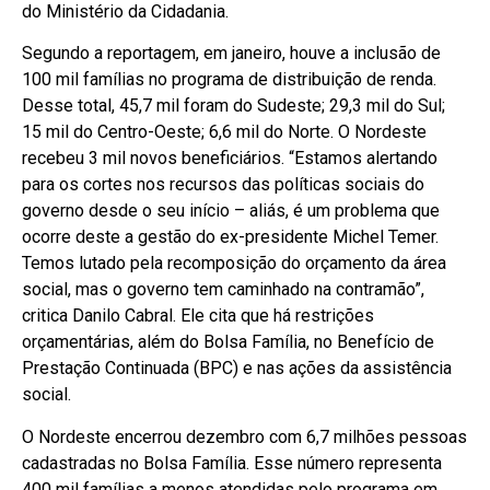
do Ministério da Cidadania.
Segundo a reportagem, em janeiro, houve a inclusão de
100 mil famílias no programa de distribuição de renda.
Desse total, 45,7 mil foram do Sudeste; 29,3 mil do Sul;
15 mil do Centro-Oeste; 6,6 mil do Norte. O Nordeste
recebeu 3 mil novos beneficiários. “Estamos alertando
para os cortes nos recursos das políticas sociais do
governo desde o seu início – aliás, é um problema que
ocorre deste a gestão do ex-presidente Michel Temer.
Temos lutado pela recomposição do orçamento da área
social, mas o governo tem caminhado na contramão”,
critica Danilo Cabral. Ele cita que há restrições
orçamentárias, além do Bolsa Família, no Benefício de
Prestação Continuada (BPC) e nas ações da assistência
social.
O Nordeste encerrou dezembro com 6,7 milhões pessoas
cadastradas no Bolsa Família. Esse número representa
400 mil famílias a menos atendidas pelo programa em