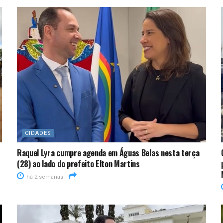
CIDADES
Raquel Lyra cumpre agenda em Águas Belas nesta terça
(28) ao lado do prefeito Elton Martins
há 2 semanas