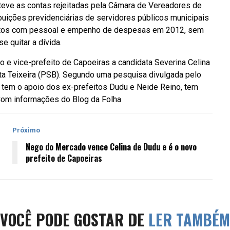
 teve as contas rejeitadas pela Câmara de Vereadores de
buições previdenciárias de servidores públicos municipais
gastos com pessoal e empenho de despesas em 2012, sem
e quitar a dívida.
o e vice-prefeito de Capoeiras a candidata Severina Celina
ta Teixeira (PSB). Segundo uma pesquisa divulgada pelo
tem o apoio dos ex-prefeitos Dudu e Neide Reino, tem
 Com informações do Blog da Folha
Próximo
Nego do Mercado vence Celina de Dudu e é o novo
prefeito de Capoeiras
VOCÊ PODE GOSTAR DE
LER TAMBÉM