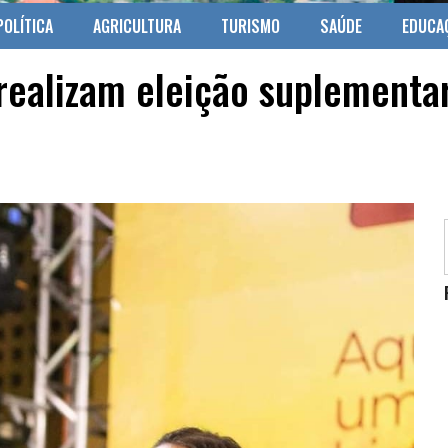
POLÍTICA
AGRICULTURA
TURISMO
SAÚDE
EDUCA
realizam eleição suplementa