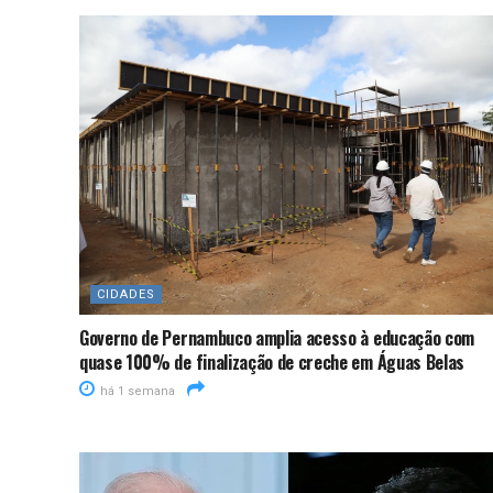
CIDADES
Governo de Pernambuco amplia acesso à educação com
quase 100% de finalização de creche em Águas Belas
há 1 semana