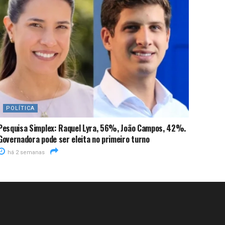
POLÍTICA
Pesquisa Simplex: Raquel Lyra, 56%, João Campos, 42%.
Governadora pode ser eleita no primeiro turno
há 2 semanas