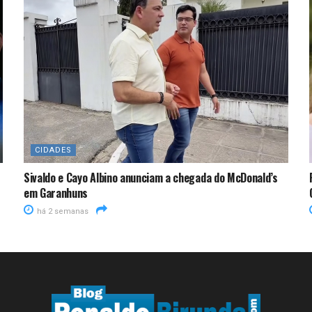
CIDADES
Sivaldo e Cayo Albino anunciam a chegada do McDonald’s
em Garanhuns
há 2 semanas