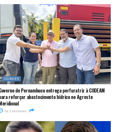
CIDADES
Governo de Pernambuco entrega perfuratriz à CODEAM
para reforçar abastecimento hídrico no Agreste
Meridional
há 2 semanas