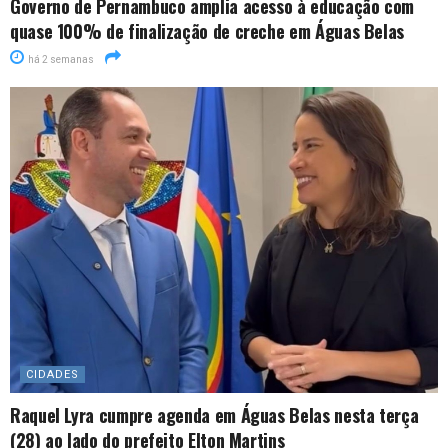
Governo de Pernambuco amplia acesso à educação com
quase 100% de finalização de creche em Águas Belas
há 2 semanas
CIDADES
Raquel Lyra cumpre agenda em Águas Belas nesta terça
(28) ao lado do prefeito Elton Martins