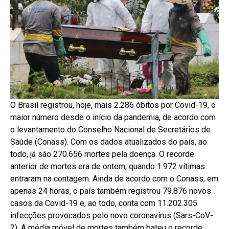
O Brasil registrou, hoje, mais 2.286 óbitos por Covid-19, o
maior número desde o início da pandemia, de acordo com
o levantamento do Conselho Nacional de Secretários de
Saúde (Conass). Com os dados atualizados do país, ao
todo, já são 270.656 mortes pela doença. O recorde
anterior de mortes era de ontem, quando 1.972 vítimas
entraram na contagem. Ainda de acordo com o Conass, em
apenas 24 horas, o país também registrou 79.876 novos
casos da Covid-19 e, ao todo, conta com 11.202.305
infecções provocados pelo novo coronavírus (Sars-CoV-
2). A média móvel de mortes também bateu o recorde