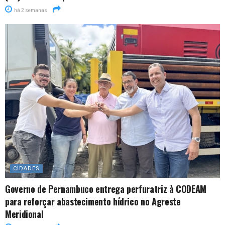
há 2 semanas
CIDADES
Governo de Pernambuco entrega perfuratriz à CODEAM
para reforçar abastecimento hídrico no Agreste
Meridional