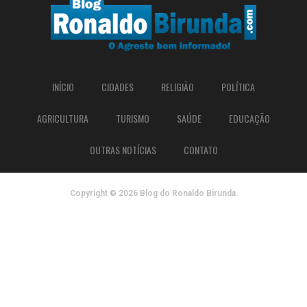
INÍCIO
CIDADES
RELIGIÃO
POLÍTICA
AGRICULTURA
TURISMO
SAÚDE
EDUCAÇÃO
OUTRAS NOTÍCIAS
CONTATO
Copyright © 2026 Blog do Ronaldo Birunda.