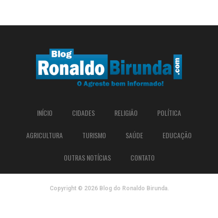
INÍCIO
CIDADES
RELIGIÃO
POLÍTICA
AGRICULTURA
TURISMO
SAÚDE
EDUCAÇÃO
OUTRAS NOTÍCIAS
CONTATO
Copyright © 2026 Blog do Ronaldo Birunda.