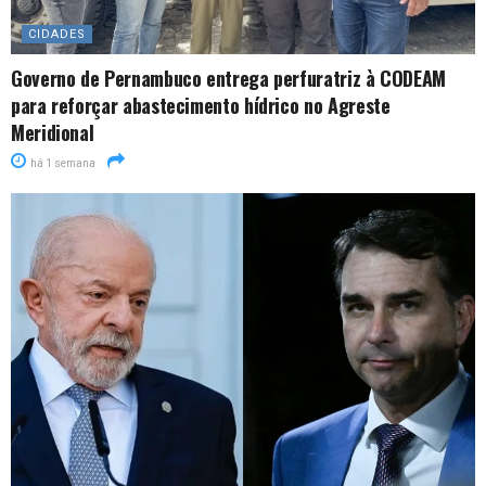
CIDADES
Governo de Pernambuco entrega perfuratriz à CODEAM
para reforçar abastecimento hídrico no Agreste
Meridional
há 1 semana