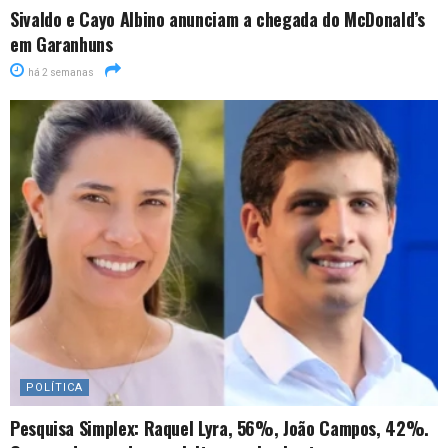
Sivaldo e Cayo Albino anunciam a chegada do McDonald’s
em Garanhuns
há 2 semanas
POLÍTICA
Pesquisa Simplex: Raquel Lyra, 56%, João Campos, 42%.