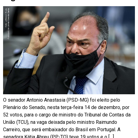
O senador Antonio Anastasia (PSD-MG) foi eleito pelo
Plenário do Senado, nesta terça-feira 14 de dezembro, por
52 votos, para o cargo de ministro do Tribunal de Contas da
União (TCU), na vaga deixada pelo ministro Raimundo
Carreiro, que será embaixador do Brasil em Portugal. A
senadora Kátia Abreu (PP-TO) teve 19 votos e o […]