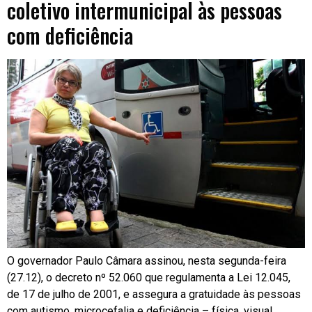
coletivo intermunicipal às pessoas
com deficiência
O governador Paulo Câmara assinou, nesta segunda-feira
(27.12), o decreto nº 52.060 que regulamenta a Lei 12.045,
de 17 de julho de 2001, e assegura a gratuidade às pessoas
com autismo, microcefalia e deficiência – física, visual,