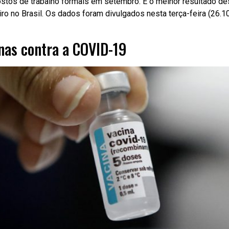
stos de trabalho formais em setembro. É o melhor resultado de
iro no Brasil. Os dados foram divulgados nesta terça-feira (26
nas contra a COVID-19