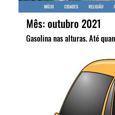
INÍCIO
CIDADES
RELIGIÃO
Mês:
outubro 2021
Gasolina nas alturas. Até qua