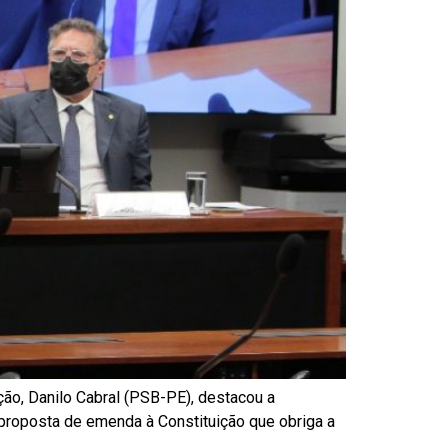
ção, Danilo Cabral (PSB-PE), destacou a
A proposta de emenda à Constituição que obriga a