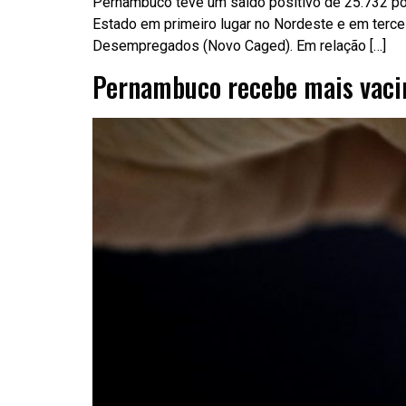
Pernambuco teve um saldo positivo de 25.732 po
Estado em primeiro lugar no Nordeste e em terce
Desempregados (Novo Caged). Em relação […]
Pernambuco recebe mais vaci