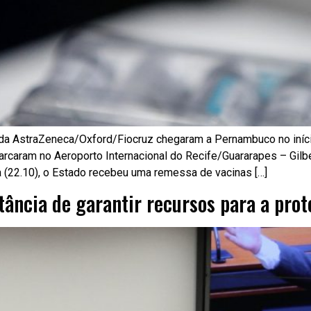
da AstraZeneca/Oxford/Fiocruz chegaram a Pernambuco no início
rcaram no Aeroporto Internacional do Recife/Guararapes – Gilbe
a (22.10), o Estado recebeu uma remessa de vacinas […]
tância de garantir recursos para a prot