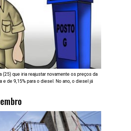
 (25) que iria reajustar novamente os preços da
a e de 9,15% para o diesel. No ano, o diesel já
tembro