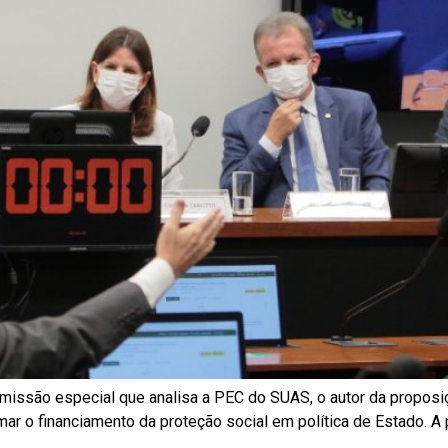
 comissão especial que analisa a PEC do SUAS, o autor da proposi
rmar o financiamento da proteção social em política de Estado. 