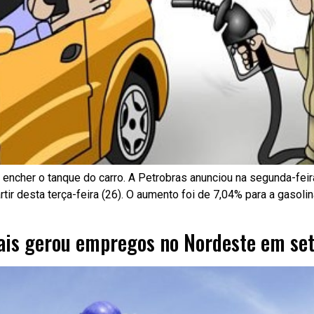
encher o tanque do carro. A Petrobras anunciou na segunda-feira
rtir desta terça-feira (26). O aumento foi de 7,04% para a gasolin
ais gerou empregos no Nordeste em se