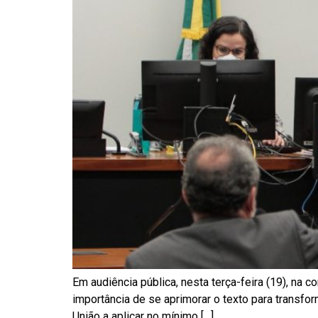
Em audiência pública, nesta terça-feira (19), na
importância de se aprimorar o texto para transfo
União a aplicar no mínimo […]