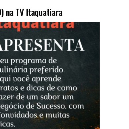
) na TV Itaquatiara